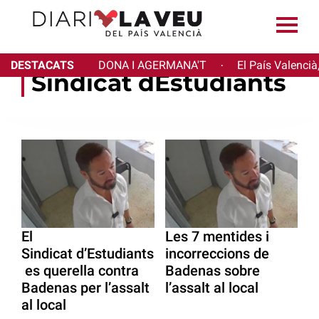
DESTACATS
DONA I AGERMANA'T
El País Valencià
·
Sindicat dEstudiants
El
Les 7 mentides i
Sindicat d’Estudiants
incorreccions de
es querella contra
Badenas sobre
Badenas per l’assalt
l’assalt al local
al local