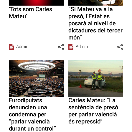
‘Tots som Carles
“Si Mateu va a la
Mateu’
presó, l’Estat es
posarà al nivell de
dictadures del tercer
món”
Admin
Admin
Eurodiputats
Carles Mateu: “La
denuncien una
sentència de presó
condemna per
per parlar valencià
“parlar valencià
és repressió”
durant un control”