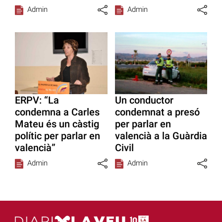
Admin
Admin
ERPV: “La
Un conductor
condemna a Carles
condemnat a presó
Mateu és un càstig
per parlar en
polític per parlar en
valencià a la Guàrdia
valencià”
Civil
Admin
Admin