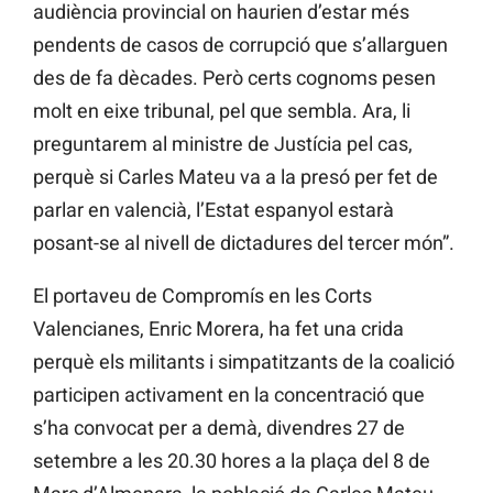
audiència provincial on haurien d’estar més
pendents de casos de corrupció que s’allarguen
des de fa dècades. Però certs cognoms pesen
molt en eixe tribunal, pel que sembla. Ara, li
preguntarem al ministre de Justícia pel cas,
perquè si Carles Mateu va a la presó per fet de
parlar en valencià, l’Estat espanyol estarà
posant-se al nivell de dictadures del tercer món”.
El portaveu de Compromís en les Corts
Valencianes, Enric Morera, ha fet una crida
perquè els militants i simpatitzants de la coalició
participen activament en la concentració que
s’ha convocat per a demà, divendres 27 de
setembre a les 20.30 hores a la plaça del 8 de