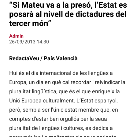
“Si Mateu va a la presó, l’Estat es
posarà al nivell de dictadures del
tercer món”
Admin
26/09/2013 14:30
RedactaVeu / País Valencià
Hui és el dia internacional de les llengües a
Europa, un dia en què cal recordar i reivindicar la
pluralitat lingüística, que és el que enriqueix la
Unió Europea culturalment. L’Estat espanyol,
però, sembla ser l’únic estat membre que, en
comptes d’estar ben orgullós per la seua
pluralitat de llengües i cultures, es dedica a