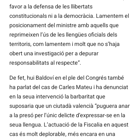
favor a la defensa de les llibertats
constitucionals ni a la democràcia. Lamentem el
posicionament del ministre amb aquells que
reprimeixen l’ús de les llengües oficials dels
territoris, com lamentem i molt que no s’haja
obert una investigació per a depurar
responsabilitats al respecte”.
De fet, hui Baldoví en el ple del Congrés també
ha parlat del cas de Carles Mateu i ha denunciat
en la seua intervenció la barbaritat que
suposaria que un ciutadà valencià “puguera anar
a la presó per l’únic delicte d’expressar-se en la
seua llengua. L’actuació de la Fiscalia en aquest
cas és molt deplorable, més encara en una