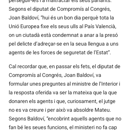
perseguir-les i a maltractar els seus parlants.
Segons el diputat de Compromís al Congrés,
Joan Baldoví, “hui és un bon dia perquè tota la
Unió Europea fixe els seus ulls al País Valencià,
on un ciutadà està condemnat a anar a la presó
pel delicte d’adreçar-se en la seua llengua a uns
agents de les forces de seguretat de l’Estat”.
Cal recordar que, en passar els fets, el diputat de
Compromís al Congrés, Joan Baldoví, va
formular unes preguntes al ministre de l’Interior i
la resposta oferida va ser la mateixa que la que
donaren els agents i que, curiosament, el jutge
no es va creure i per això va absoldre Mateu.
Segons Baldoví, “encobrint aquells agents que no
fan bé les seues funcions, el ministeri no fa cap