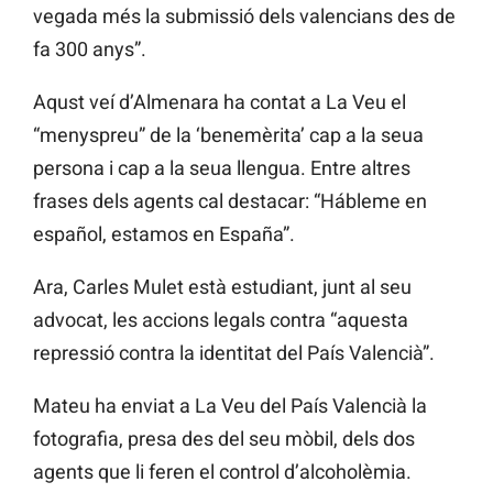
vegada més la submissió dels valencians des de
fa 300 anys”.
Aqust veí d’Almenara ha contat a La Veu el
“menyspreu” de la ‘benemèrita’ cap a la seua
persona i cap a la seua llengua. Entre altres
frases dels agents cal destacar: “Hábleme en
español, estamos en España”.
Ara, Carles Mulet està estudiant, junt al seu
advocat, les accions legals contra “aquesta
repressió contra la identitat del País Valencià”.
Mateu ha enviat a La Veu del País Valencià la
fotografia, presa des del seu mòbil, dels dos
agents que li feren el control d’alcoholèmia.