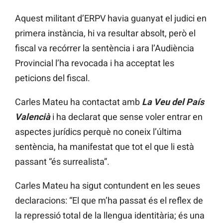
Aquest militant d’ERPV havia guanyat el judici en
primera instància, hi va resultar absolt, però el
fiscal va recórrer la sentència i ara l’Audiència
Provincial l’ha revocada i ha acceptat les
peticions del fiscal.
Carles Mateu ha contactat amb
La Veu del País
Valencià
i ha declarat que sense voler entrar en
aspectes jurídics perquè no coneix l’última
sentència, ha manifestat que tot el que li està
passant “és surrealista”.
Carles Mateu ha sigut contundent en les seues
declaracions: “El que m’ha passat és el reflex de
la repressió total de la llengua identitària; és una