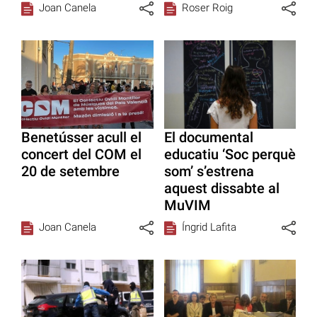
Joan Canela
Roser Roig
Benetússer acull el
El documental
concert del COM el
educatiu ‘Soc perquè
20 de setembre
som’ s’estrena
aquest dissabte al
MuVIM
Joan Canela
Íngrid Lafita