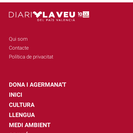
Qui som
Contacte
Política de privacitat
DONA I AGERMANA'T
INICI
CULTURA
LLENGUA
MEDI AMBIENT