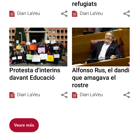
refugiats
Diari LaVeu
Diari LaVeu
Protesta d’interins
Alfonso Rus, el dandi
davant Educació
que amagava el
rostre
Diari LaVeu
Diari LaVeu
Veure més