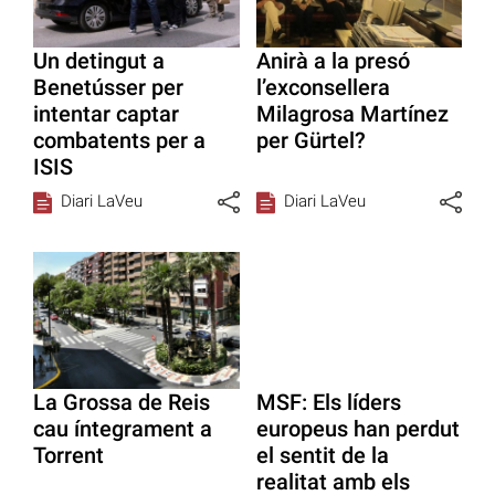
Un detingut a
Anirà a la presó
Benetússer per
l’exconsellera
intentar captar
Milagrosa Martínez
combatents per a
per Gürtel?
ISIS
Diari LaVeu
Diari LaVeu
La Grossa de Reis
MSF: Els líders
cau íntegrament a
europeus han perdut
Torrent
el sentit de la
realitat amb els