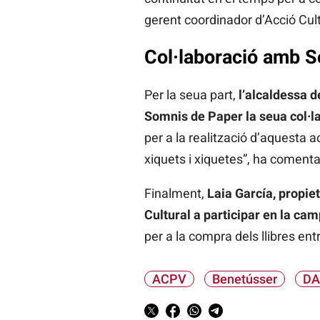
gerent coordinador d’Acció Cult
Col·laboració amb 
Per la seua part,
l’alcaldessa de
Somnis de Paper la seua col·l
per a la realització d’aquesta 
xiquets i xiquetes”, ha comenta
Finalment,
Laia García, propie
Cultural a participar en la ca
per a la compra dels llibres en
ACPV
Benetússer
DA