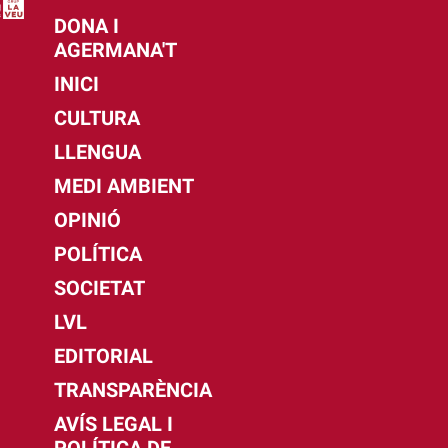
DONA I
AGERMANA'T
INICI
CULTURA
LLENGUA
MEDI AMBIENT
OPINIÓ
POLÍTICA
SOCIETAT
LVL
EDITORIAL
TRANSPARÈNCIA
AVÍS LEGAL I
POLÍTICA DE