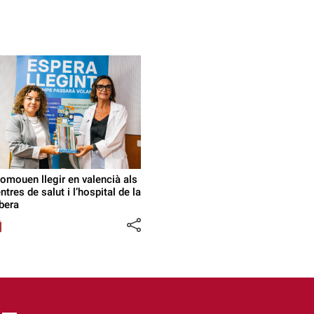
omouen llegir en valencià als
ntres de salut i l’hospital de la
bera