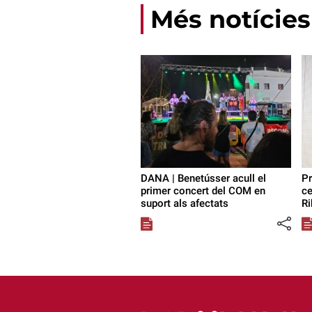
Més notícies
DANA | Benetússer acull el
Pr
primer concert del COM en
ce
suport als afectats
Ri