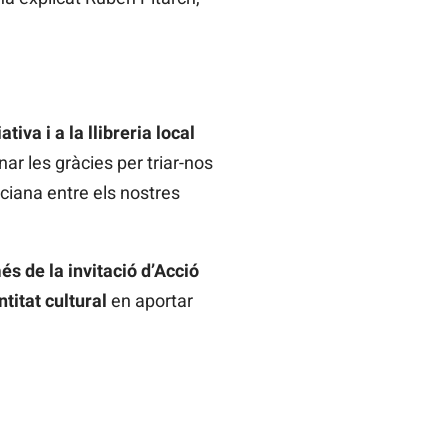
iva i a la llibreria local
ar les gràcies per triar-nos
nciana entre els nostres
és de la invitació d’Acció
titat cultural
en aportar