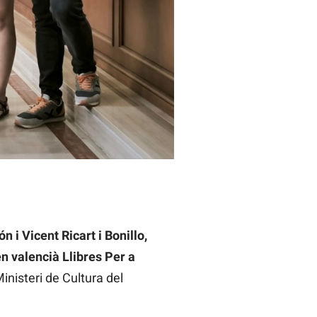
 i Vicent Ricart i Bonillo,
n valencià Llibres Per a
inisteri de Cultura del