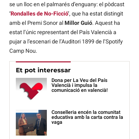
se un lloc en el palmarés d’enguany: el pòdcast
‘
Rondalles de No-Ficció
’
, que ha estat distingit
amb el Premi Sonor al
Millor Guió
. Aquest ha
estat l’únic representant del País Valencià a
pujar a l’escenari de l’Auditori 1899 de l’Spotify
Camp Nou.
Et pot interessar
Dona per La Veu del País
Valencià i impulsa la
comunicació en valencià!
Conselleria encén la comunitat
educativa amb la carta contra la
vaga