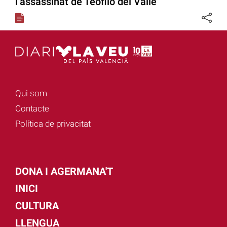
l’assassinat de Teófilo del Valle
Qui som
Contacte
Política de privacitat
DONA I AGERMANA'T
INICI
CULTURA
LLENGUA