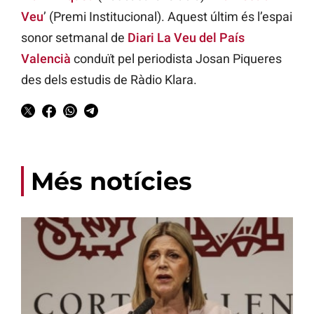
Veu
’ (Premi Institucional). Aquest últim és l’espai
sonor setmanal de
Diari La Veu del País
Valencià
conduït pel periodista Josan Piqueres
des dels estudis de Ràdio Klara.
Més notícies