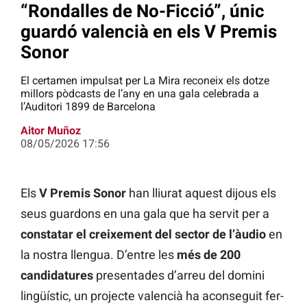
“Rondalles de No-Ficció”, únic
guardó valencià en els V Premis
Sonor
El certamen impulsat per La Mira reconeix els dotze
millors pòdcasts de l’any en una gala celebrada a
l’Auditori 1899 de Barcelona
Aitor Muñoz
08/05/2026 17:56
Els
V Premis Sonor
han lliurat aquest dijous els
seus guardons en una gala que ha servit per a
constatar el creixement del sector de l’àudio
en
la nostra llengua. D’entre les
més de 200
candidatures
presentades d’arreu del domini
lingüístic, un projecte valencià ha aconseguit fer-