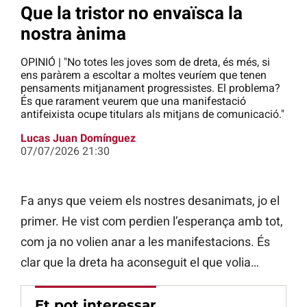
Que la tristor no envaïsca la
nostra ànima
OPINIÓ | "No totes les joves som de dreta, és més, si
ens paràrem a escoltar a moltes veuríem que tenen
pensaments mitjanament progressistes. El problema?
És que rarament veurem que una manifestació
antifeixista ocupe titulars als mitjans de comunicació."
Lucas Juan Domínguez
07/07/2026 21:30
Fa anys que veiem els nostres desanimats, jo el
primer. He vist com perdien l’esperança amb tot,
com ja no volien anar a les manifestacions. És
clar que la dreta ha aconseguit el que volia…
Et pot interessar