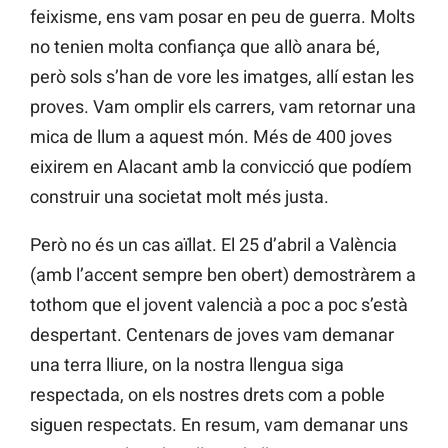
feixisme, ens vam posar en peu de guerra. Molts
no tenien molta confiança que allò anara bé,
però sols s’han de vore les imatges, allí estan les
proves. Vam omplir els carrers, vam retornar una
mica de llum a aquest món. Més de 400 joves
eixirem en Alacant amb la convicció que podíem
construir una societat molt més justa.
Però no és un cas aïllat. El 25 d’abril a València
(amb l’accent sempre ben obert) demostràrem a
tothom que el jovent valencià a poc a poc s’està
despertant. Centenars de joves vam demanar
una terra lliure, on la nostra llengua siga
respectada, on els nostres drets com a poble
siguen respectats. En resum, vam demanar uns