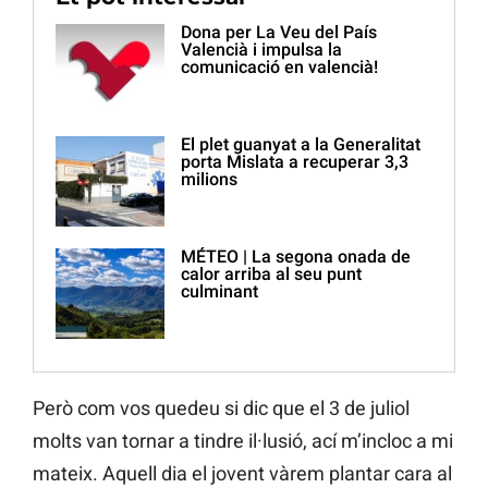
Dona per La Veu del País
Valencià i impulsa la
comunicació en valencià!
El plet guanyat a la Generalitat
porta Mislata a recuperar 3,3
milions
MÉTEO | La segona onada de
calor arriba al seu punt
culminant
Però com vos quedeu si dic que el 3 de juliol
molts van tornar a tindre il·lusió, ací m’incloc a mi
mateix. Aquell dia el jovent vàrem plantar cara al