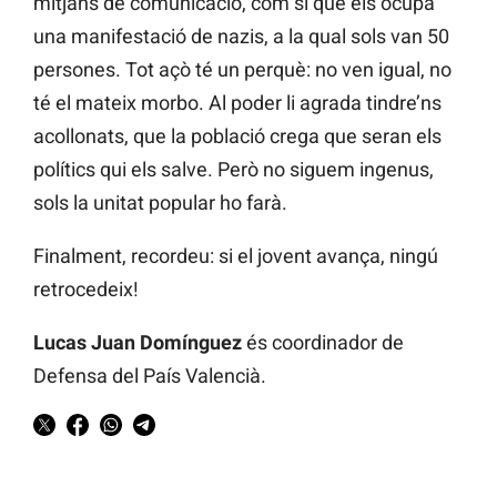
mitjans de comunicació, com sí que els ocupa
una manifestació de nazis, a la qual sols van 50
persones. Tot açò té un perquè: no ven igual, no
té el mateix morbo. Al poder li agrada tindre’ns
acollonats, que la població crega que seran els
polítics qui els salve. Però no siguem ingenus,
sols la unitat popular ho farà.
Finalment, recordeu: si el jovent avança, ningú
retrocedeix!
Lucas Juan Domínguez
és coordinador de
Defensa del País Valencià.