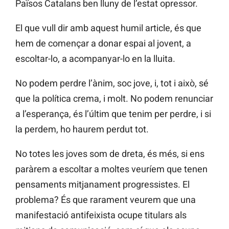
Països Catalans ben lluny de l’estat opressor.
El que vull dir amb aquest humil article, és que
hem de començar a donar espai al jovent, a
escoltar-lo, a acompanyar-lo en la lluita.
No podem perdre l’ànim, soc jove, i, tot i això, sé
que la política crema, i molt. No podem renunciar
a l’esperança, és l’últim que tenim per perdre, i si
la perdem, ho haurem perdut tot.
No totes les joves som de dreta, és més, si ens
paràrem a escoltar a moltes veuríem que tenen
pensaments mitjanament progressistes. El
problema? És que rarament veurem que una
manifestació antifeixista ocupe titulars als