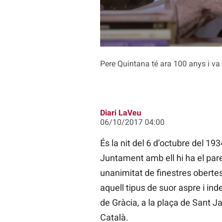
Pere Quintana té ara 100 anys i va 
Diari LaVeu
06/10/2017 04:00
És la nit del 6 d’octubre del 19
Juntament amb ell hi ha el pare 
unanimitat de finestres obert
aquell tipus de suor aspre i ind
de Gràcia, a la plaça de Sant J
Català.