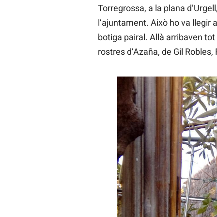
Torregrossa, a la plana d’Urgel
l’ajuntament. Això ho va llegir 
botiga pairal. Allà arribaven to
rostres d’Azaña, de Gil Robles