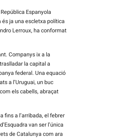
a República Espanyola
à és ja una escletxa política
jandro Lerroux, ha conformat
ant. Companys ix a la
raslladar la capital a
spanya federal. Una equació
ts a l’Uruguai, un buc
com els cabells, abraçat
 fins a l’arribada, el febrer
 d’Esquadra van ser l’única
ndrets de Catalunya com ara