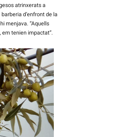
agesos atrinxerats a
 barberia d’enfront de la
s hi menjava. “Aquells
, em tenien impactat”.