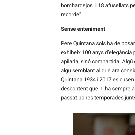
bombardejos. I 18 afusellats pe
recorde”.
Sense enteniment
Pere Quintana sols ha de posar
exhibeix 100 anys d’elegància p
apilada, sinó compartida. Algú 
algú semblant al que ara conei
Quintana 1934 i 2017 es cusen a
descontent que hi ha sempre a 
passat bones temporades junts, 