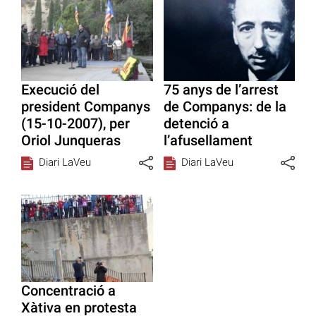
Execució del
75 anys de l’arrest
president Companys
de Companys: de la
(15-10-2007), per
detenció a
Oriol Junqueras
l’afusellament
Diari LaVeu
Diari LaVeu
Concentració a
Xàtiva en protesta