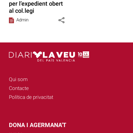
per l’expedient obert
al col.legi
Admin
Qui som
Contacte
Política de privacitat
DONA I AGERMANA'T