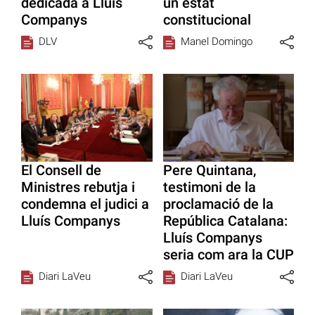
dedicada a Lluís
un estat
Companys
constitucional
DLV
Manel Domingo
El Consell de
Pere Quintana,
Ministres rebutja i
testimoni de la
condemna el judici a
proclamació de la
Lluís Companys
República Catalana:
Lluís Companys
seria com ara la CUP
Diari LaVeu
Diari LaVeu