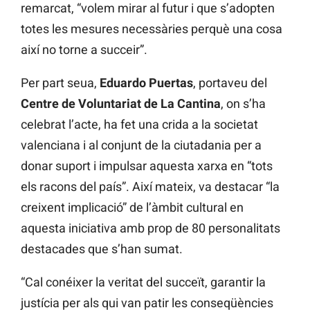
remarcat, “volem mirar al futur i que s’adopten
totes les mesures necessàries perquè una cosa
així no torne a succeir”.
Per part seua,
Eduardo Puertas
, portaveu del
Centre de Voluntariat de La Cantina
, on s’ha
celebrat l’acte, ha fet una crida a la societat
valenciana i al conjunt de la ciutadania per a
donar suport i impulsar aquesta xarxa en “tots
els racons del país”. Així mateix, va destacar “la
creixent implicació” de l’àmbit cultural en
aquesta iniciativa amb prop de 80 personalitats
destacades que s’han sumat.
“Cal conéixer la veritat del succeït, garantir la
justícia per als qui van patir les conseqüències