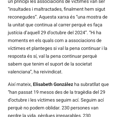
un principi les associacions de víctimes van ser
“insultades i maltractades, finalment hem sigut
reconegudes”. Aquesta xarxa és “una mostra de
la unitat que continua al carrer perquè es faça
justícia d’aquell 29 d’octubre del 2024”. “Hi ha
moments en els quals com a associacions de
víctimes et planteges si val la pena continuar i la
resposta és sí, val la pena continuar perquè
sabem que tenim el suport de la societat
valenciana”, ha reivindicat.
Així mateix,
Elisabeth González
ha subratllat que
“han passat 19 mesos des de la tragèdia del 29
d’octubre i les víctimes seguim ací. Seguim ací
perquè no podem oblidar. 230 persones van
perdre la vida, pèrdues irreparables, 230