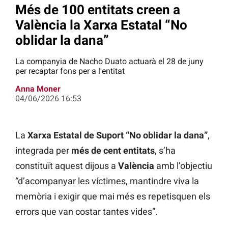
Més de 100 entitats creen a
València la Xarxa Estatal “No
oblidar la dana”
La companyia de Nacho Duato actuarà el 28 de juny
per recaptar fons per a l'entitat
Anna Moner
04/06/2026 16:53
La
Xarxa Estatal de Suport “No oblidar la dana”
,
integrada per
més de cent entitats
, s’ha
constituït aquest dijous a
València
amb l’objectiu
“d’acompanyar les víctimes, mantindre viva la
memòria i exigir que mai més es repetisquen els
errors que van costar tantes vides”.