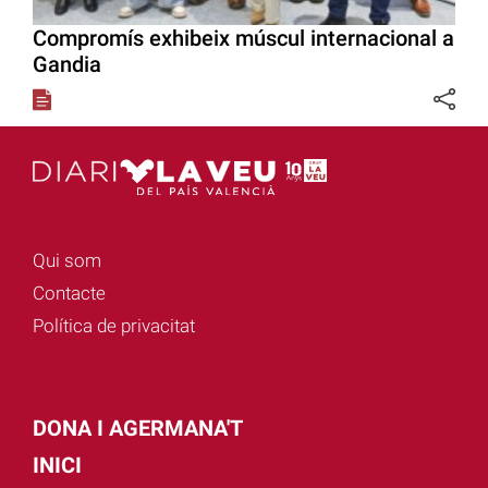
Compromís exhibeix múscul internacional a
Gandia
Qui som
Contacte
Política de privacitat
DONA I AGERMANA'T
INICI