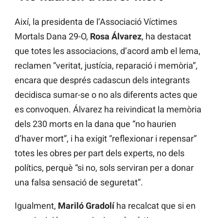
Així, la presidenta de l’Associació Víctimes
Mortals Dana 29-O,
Rosa Álvarez
, ha destacat
que totes les associacions, d’acord amb el lema,
reclamen “veritat, justícia, reparació i memòria”,
encara que després cadascun dels integrants
decidisca sumar-se o no als diferents actes que
es convoquen. Álvarez ha reivindicat la memòria
dels 230 morts en la dana que “no haurien
d’haver mort”, i ha exigit “reflexionar i repensar”
totes les obres per part dels experts, no dels
polítics, perquè “si no, sols serviran per a donar
una falsa sensació de seguretat”.
Igualment,
Mariló Gradolí
ha recalcat que si en