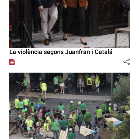
La violència segons Juanfran i Catalá