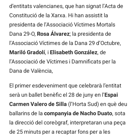
d’entitats valencianes, que han signat l’Acta de
Constitució de la Xarxa. Hi han assistit la
presidenta de l’Associació Víctimes Mortals
Dana 29-O,
Rosa Álvarez
; la presidenta de
l’Associació Víctimes de la Dana 29 d’Octubre,
Mariló Gradolí
, i
Elisabeth González
, de
l’Associació de Víctimes i Damnificats per la
Dana de València,
El primer esdeveniment que celebrarà l’entitat
serà un ballet benèfic el 28 de juny en l’
Espai
Carmen Valero de Silla
(l’Horta Sud) en què deu
ballarins de la
companyia de
Nacho Duato
, sota
la direcció del coreògraf, interpretaran una peça
de 25 minuts per a recaptar fons per a les