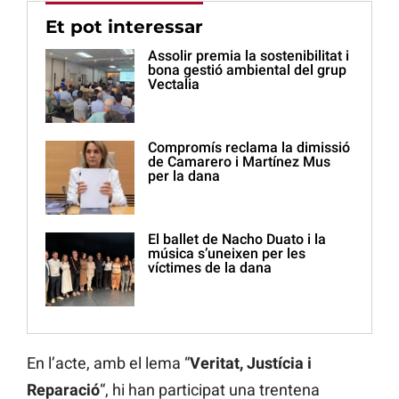
Et pot interessar
Assolir premia la sostenibilitat i
bona gestió ambiental del grup
Vectalia
Compromís reclama la dimissió
de Camarero i Martínez Mus
per la dana
El ballet de Nacho Duato i la
música s’uneixen per les
víctimes de la dana
En l’acte, amb el lema “
Veritat, Justícia i
Reparació
“, hi han participat una trentena