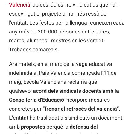
Valencià
, aplecs lúdics i reivindicatius que han
esdevingut el projecte amb més ressò de
l’entitat. Les festes per la llengua reuneixen cada
any més de 200.000 persones entre pares,
mares, alumnes i mestres en les vora 20
Trobades comarcals.
Ara mateix, en el marc de la vaga educativa
indefinida al País Valencià començada l’11 de
maig, Escola Valenciana reclama que
qualsevol
acord dels sindicats docents amb la
Conselleria d’Educació
incorpore mesures
concretes per “
frenar el retrocés del valencià
”.
L’entitat ha traslladat als sindicats un document
amb
propostes
perquè la
defensa del