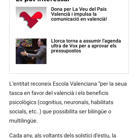
Dona per La Veu del País
Valencià i impulsa la
comunicació en valencià!
Llorca torna a assumir l’agenda
ultra de Vox per a aprovar els
pressupostos
L’entitat reconeix Escola Valenciana “per la seua
tasca en favor del valencià i els beneficis
psicològics (cognitius, neuronals, habilitats
socials, etc..) que possibilita ser bilingüe o
multilingüe.
Cada any, als voltants dels solstici d’estiu, la