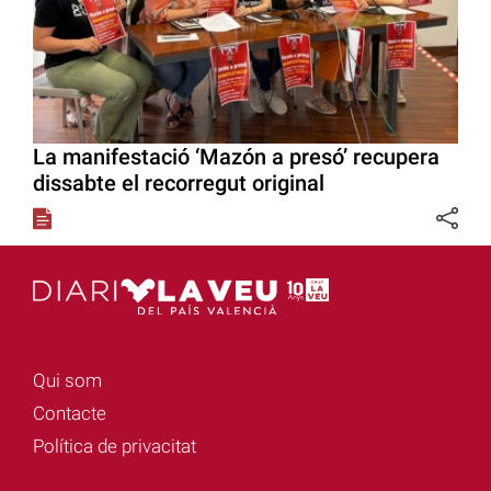
La manifestació ‘Mazón a presó’ recupera
dissabte el recorregut original
Qui som
Contacte
Política de privacitat