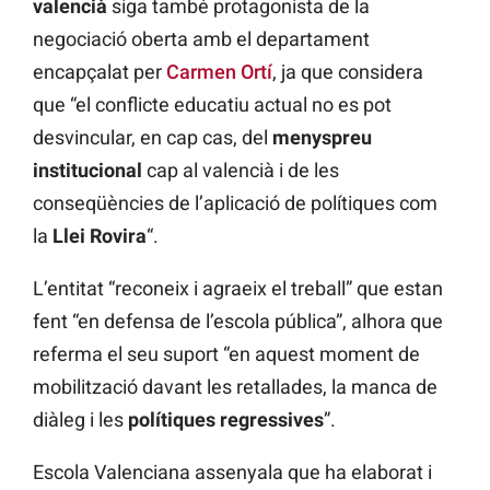
valencià
siga també protagonista de la
negociació oberta amb el departament
encapçalat per
Carmen Ortí
, ja que considera
que “el conflicte educatiu actual no es pot
desvincular, en cap cas, del
menyspreu
institucional
cap al valencià i de les
conseqüències de l’aplicació de polítiques com
la
Llei Rovira
“.
L’entitat “reconeix i agraeix el treball” que estan
fent “en defensa de l’escola pública”, alhora que
referma el seu suport “en aquest moment de
mobilització davant les retallades, la manca de
diàleg i les
polítiques regressives
”.
Escola Valenciana assenyala que ha elaborat i