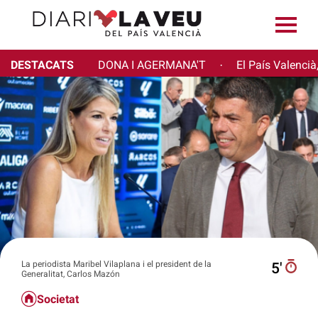
DESTACATS
DONA I AGERMANA'T
El País Valencià
·
La periodista Maribel Vilaplana i el president de la
5′
Generalitat, Carlos Mazón
Societat