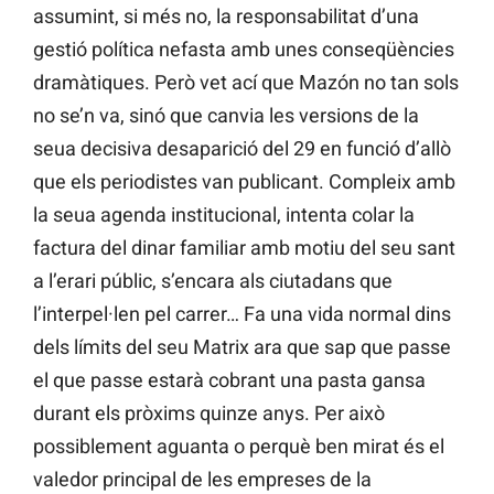
assumint, si més no, la responsabilitat d’una
gestió política nefasta amb unes conseqüències
dramàtiques. Però vet ací que Mazón no tan sols
no se’n va, sinó que canvia les versions de la
seua decisiva desaparició del 29 en funció d’allò
que els periodistes van publicant. Compleix amb
la seua agenda institucional, intenta colar la
factura del dinar familiar amb motiu del seu sant
a l’erari públic, s’encara als ciutadans que
l’interpel·len pel carrer… Fa una vida normal dins
dels límits del seu Matrix ara que sap que passe
el que passe estarà cobrant una pasta gansa
durant els pròxims quinze anys. Per això
possiblement aguanta o perquè ben mirat és el
valedor principal de les empreses de la