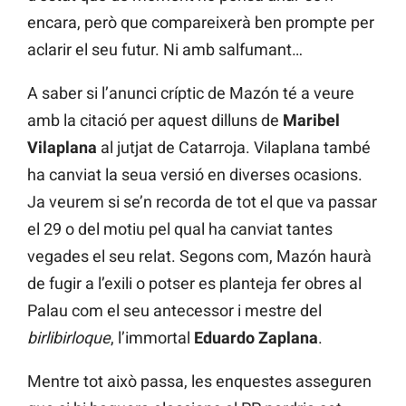
encara, però que compareixerà ben prompte per
aclarir el seu futur. Ni amb salfumant…
A saber si l’anunci críptic de Mazón té a veure
amb la citació per aquest dilluns de
Maribel
Vilaplana
al jutjat de Catarroja. Vilaplana també
ha canviat la seua versió en diverses ocasions.
Ja veurem si se’n recorda de tot el que va passar
el 29 o del motiu pel qual ha canviat tantes
vegades el seu relat. Segons com, Mazón haurà
de fugir a l’exili o potser es planteja fer obres al
Palau com el seu antecessor i mestre del
birlibirloque
, l’immortal
Eduardo Zaplana
.
Mentre tot això passa, les enquestes asseguren