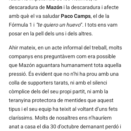
descaradura de
Mazón
i la descaradura i afecte
amb què el va saludar
Paco Camps
, el de la
Fórmula 1 i
“te quiero un huevo
“. I tots ens vam
posar en la pell dels uns i dels altres.
Ahir mateix, en un acte informal del treball, molts
companys ens preguntàvem com era possible
que Mazón aguantara humanament tota aquella
pressió. És evident que no n’hi ha prou amb una
colla de supporters tarats, ni amb el silenci
còmplice dels del seu propi partit, ni amb la
teranyina protectora de mentides que aquest
tipus i el seu equip ha teixit al voltant d’uns fets
claríssims. Molts de nosaltres ens n’hauríem
anat a casa el dia 30 d’octubre demanant perdó i