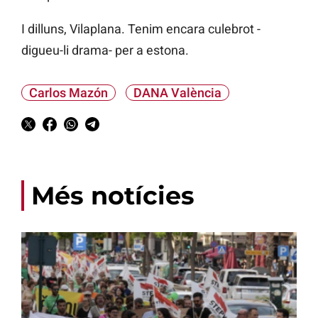
I dilluns, Vilaplana. Tenim encara culebrot -
digueu-li drama- per a estona.
Carlos Mazón
DANA València
Més notícies