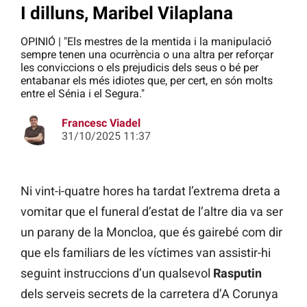
I dilluns, Maribel Vilaplana
OPINIÓ | "Els mestres de la mentida i la manipulació
sempre tenen una ocurrència o una altra per reforçar
les conviccions o els prejudicis dels seus o bé per
entabanar els més idiotes que, per cert, en són molts
entre el Sénia i el Segura."
Francesc Viadel
31/10/2025 11:37
Ni vint-i-quatre hores ha tardat l’extrema dreta a
vomitar que el funeral d’estat de l’altre dia va ser
un parany de la Moncloa, que és gairebé com dir
que els familiars de les víctimes van assistir-hi
seguint instruccions d’un qualsevol
Rasputin
dels serveis secrets de la carretera d’A Corunya