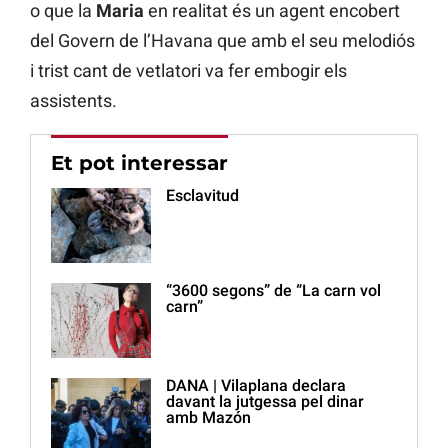
o que la
Maria
en realitat és un agent encobert
del Govern de l’Havana que amb el seu melodiós
i trist cant de vetlatori va fer embogir els
assistents.
Et pot interessar
Esclavitud
“3600 segons” de “La carn vol
carn”
DANA | Vilaplana declara
davant la jutgessa pel dinar
amb Mazón