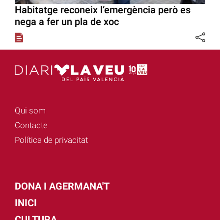
Habitatge reconeix l’emergència però es
nega a fer un pla de xoc
Qui som
Contacte
Política de privacitat
DONA I AGERMANA'T
INICI
CULTURA