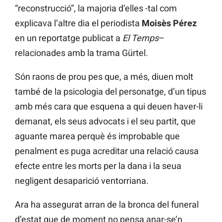
“reconstrucció”, la majoria d’elles -tal com
explicava l’altre dia el periodista
Moisès Pérez
en un reportatge publicat a
El Temps
–
relacionades amb la trama Gürtel.
Són raons de prou pes que, a més, diuen molt
també de la psicologia del personatge, d’un tipus
amb més cara que esquena a qui deuen haver-li
demanat, els seus advocats i el seu partit, que
aguante marea perquè és improbable que
penalment es puga acreditar una relació causa
efecte entre les morts per la dana i la seua
negligent desaparició ventorriana.
Ara ha assegurat arran de la bronca del funeral
d’estat que de moment no pensa anar-se’n