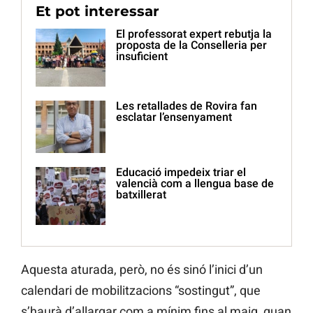
Et pot interessar
El professorat expert rebutja la
proposta de la Conselleria per
insuficient
Les retallades de Rovira fan
esclatar l’ensenyament
Educació impedeix triar el
valencià com a llengua base de
batxillerat
Aquesta aturada, però, no és sinó l’inici d’un
calendari de mobilitzacions “sostingut”, que
s’haurà d’allargar com a mínim fins al maig, quan