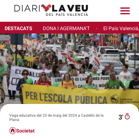
DESTACATS
DONA I AGERMANA'T
El País Valencià
·
Vaga educativa del 23 de maig del 2024 a Castelló de la
3′
Plana
Societat