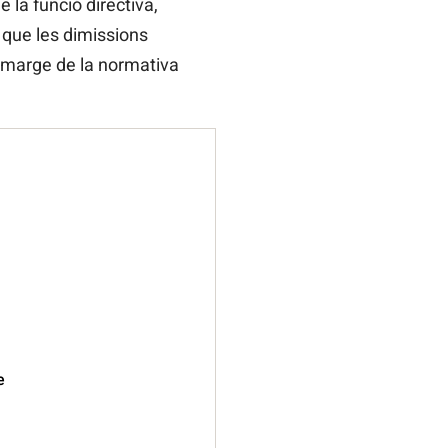
 la funció directiva,
que les dimissions
l marge de la normativa
e