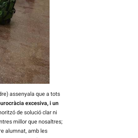
dre) assenyala que a tots
burocràcia excesiva, i un
ritzó de solució clar ni
ntres millor que nosaltres;
re alumnat, amb les