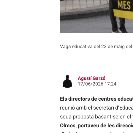
Vaga educativa del 23 de maig del 
Agustí Garzó
17/06/2026 17:24
Els directors de centres educa
reunió amb el secretari d’Educa
seua proposta basant-se en el 
Olmos, portaveu de les direcci