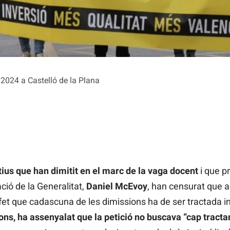
2024 a Castelló de la Plana
tius que han dimitit en el marc de la vaga docent
i que p
ció de la Generalitat,
Daniel McEvoy
, han censurat que a
fet que cadascuna de les dimissions ha de ser tractada 
ons, ha assenyalat que la petició no buscava “cap tractam