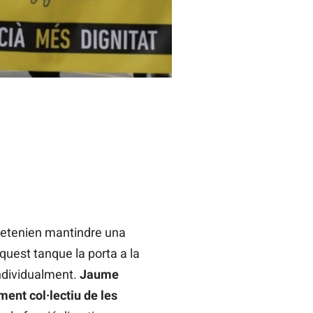
retenien mantindre una
quest tanque la porta a la
individualment.
Jaume
ent col·lectiu de les