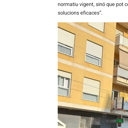
normatiu vigent, sinó que pot co
solucions eficaces”.