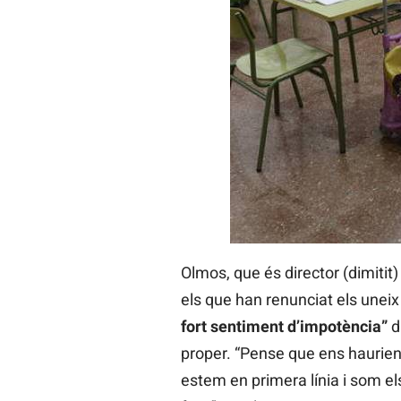
Olmos, que és director (dimitit
els que han renunciat els uneix
fort sentiment d’impotència”
d
proper. “Pense que ens haurien,
estem en primera línia i som e