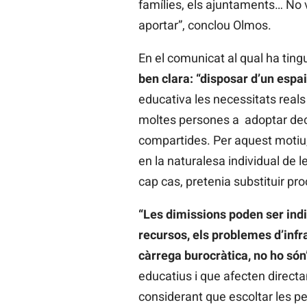
famílies, els ajuntaments… No v
aportar”, conclou Olmos.
En el comunicat al qual ha tin
ben clara: “disposar d’un espai
educativa les necessitats reals
moltes persones a adoptar deci
compartides. Per aquest motiu
en la naturalesa individual de 
cap cas, pretenia substituir pr
“Les dimissions poden ser indi
recursos, els problemes d’infr
càrrega burocràtica, no ho són
educatius i que afecten directa
considerant que escoltar les p