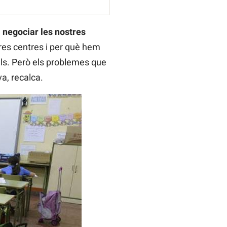
negociar les nostres
res centres i per què hem
als. Però els problemes que
a, recalca.