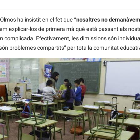
 Olmos ha insistit en el fet que
“nosaltres no demanàvem 
m explicar-los de primera mà què està passant als nost
an complicada. Efectivament, les dimissions són individu
són problemes compartits” per tota la comunitat educativ