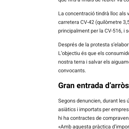
La concentració tindrà lloc als
carretera CV-42 (quilòmetre 3,5
principalment per la CV-516, i 
Després de la protesta s’elabo
L’objectiu és que els consumido
nostra terra i salvar els aiguam
convocants.
Gran entrada d’arròs
Segons denuncien, durant les ú
asiàtics i importats per empre
hi ha contractes de compraven
«Amb aquesta pràctica d’impor