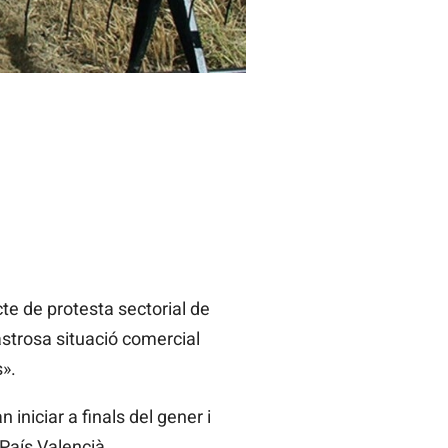
e de protesta sectorial de
sastrosa situació comercial
».
iniciar a finals del gener i
 País Valencià.