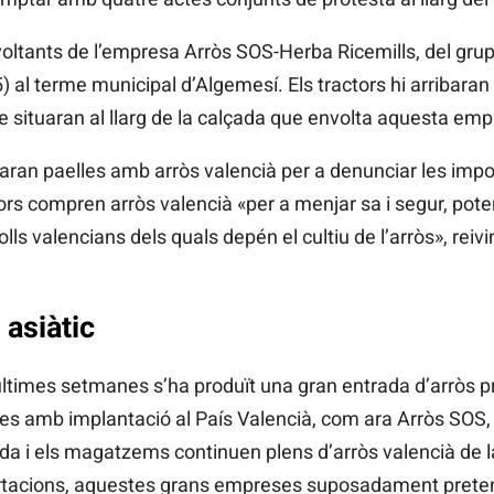
 voltants de l’empresa Arròs SOS-Herba Ricemills, del grup
) al terme municipal d’Algemesí. Els tractors hi arribaran
se situaran al llarg de la calçada que envolta aquesta emp
raran paelles amb arròs valencià per a denunciar les imp
rs compren arròs valencià «per a menjar sa i segur, pote
olls valencians dels quals depén el cultiu de l’arròs», reiv
 asiàtic
ltimes setmanes s’ha produït una gran entrada d’arròs p
ses amb implantació al País Valencià, com ara Arròs SOS
da i els magatzems continuen plens d’arròs valencià de
tacions, aquestes grans empreses suposadament pretenen