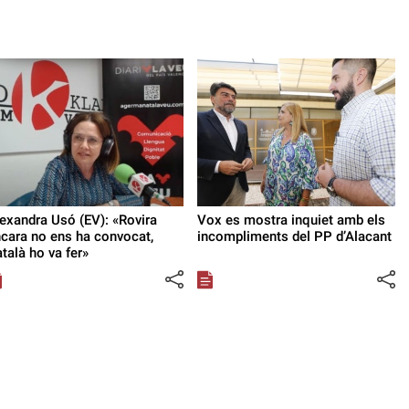
exandra Usó (EV): «Rovira
Vox es mostra inquiet amb els
cara no ens ha convocat,
incompliments del PP d’Alacant
talà ho va fer»