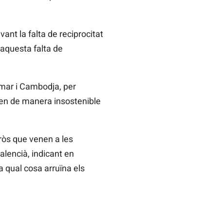
vant la falta de reciprocitat
 aquesta falta de
nmar i Cambodja, per
iven de manera insostenible
ròs que venen a les
alencià, indicant en
la qual cosa arruïna els