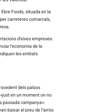
 Ebre Foods, situada en la
 per carreteres comarcals,
resa.
ortacions d’eixes empreses.
nciar l’economia de la
indiquen les entitats
rocedent dels països
, «just en un moment on no
 la passada campanya»:
 baixar el preu de l’arròs