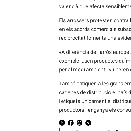
valencià que afecta sensiblemen
Els arrossers protesten contra l
en els acords comercials subscr
reciprocitat fomenta una evide
«A diferència de l’arròs europ
exemple, usen productes químics
per al medi ambient i vulneren
També critiquen a les grans em
cadenes de distribució el país d
l’etiqueta únicament el distribuï
productors i enganya els cons