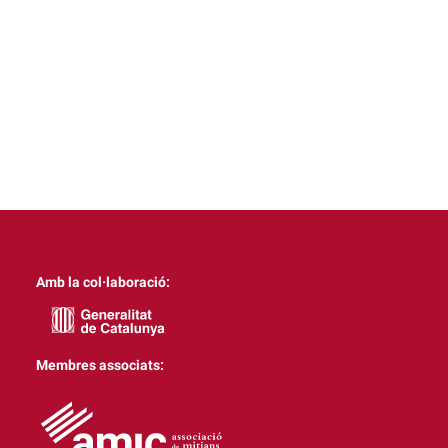
Amb la col·laboració:
Membres associats: