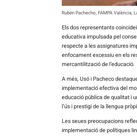
Rubén Pachecho, FAMPA València, La
Els dos representants coincideix
educativa impulsada pel consell
respecte a les assignatures imp
enfocament excessiu en els resul
mercantilització de l’educació.
A més, Usó i Pacheco destaquen
implementació efectiva del mode
educació pública de qualitat i 
l’ús i prestigi de la llengua pr
Les seues preocupacions reflec
implementació de polítiques lin