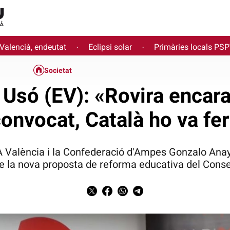
 Valencià, endeutat
Eclipsi solar
Primàries locals PS
·
·
Societat
 Usó (EV): «Rovira encara
onvocat, Català ho va fe
 València i la Confederació d'Ampes Gonzalo Anay
e la nova proposta de reforma educativa del Conse