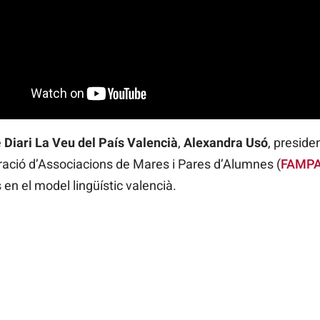
e
Diari
La Veu del País Valencià
,
Alexandra Usó
, preside
ració d’Associacions de Mares i Pares d’Alumnes (
FAMP
en el model lingüístic valencià.