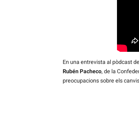
En una entrevista al pòdcast d
Rubén Pacheco
, de la Confede
preocupacions sobre els canvis 