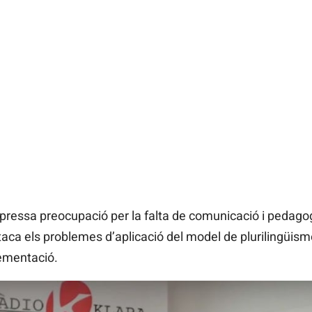
pressa preocupació per la falta de comunicació i pedagog
taca els problemes d’aplicació del model de plurilingüis
ementació.