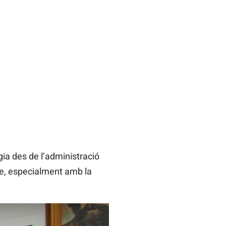
ia des de l’administració
me, especialment amb la