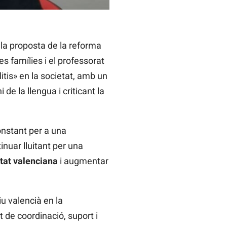
i la proposta de la reforma
s famílies i el professorat
itis» en la societat, amb un
e la llengua i criticant la
onstant per a una
nuar lluitant per una
etat valenciana
i augmentar
u valencià en la
 de coordinació, suport i