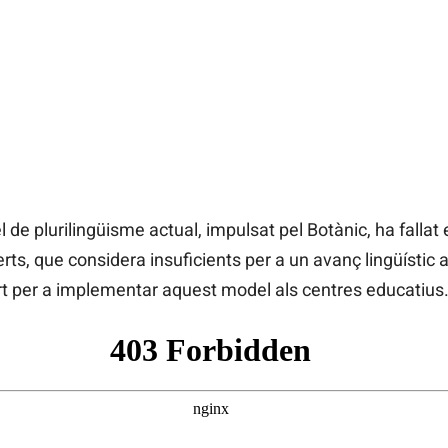
 de plurilingüisme actual, impulsat pel Botànic, ha fallat
erts, que considera insuficients per a un avanç lingüísti
ort per a implementar aquest model als centres educatius