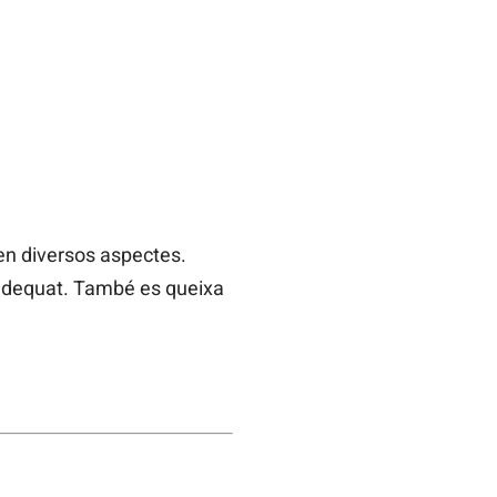
 en diversos aspectes.
c adequat. També es queixa
.