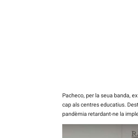
Pacheco, per la seua banda, ex
cap als centres educatius. Des
pandèmia retardant-ne la impl