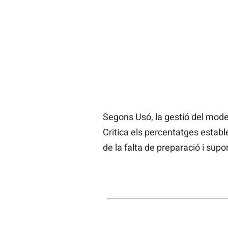
Segons Usó, la gestió del model
Critica els percentatges establ
de la falta de preparació i sup