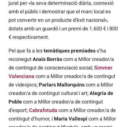
jurat per «la seva determinació diària, connexió
amb el públic i demostrar que el marc local es
pot convertir en un producte d’èxit nacional»,
dotats amb un guardó i un premi de 1.600 € i 800
€ respectivament.
Pel que fa a les
temàtiques premiades
s’ha
reconegut
Anaïs Borràs
com a Millor creador/a
de contingut de conscienciació social;
Simmer
Valenciana
com a Millor creador/a de contingut
de videojocs;
Parlars Mallorquins
com a Millor
creador/a de contingut cultural i art;
Alegria de
Poble
com a Millor creador/a de contingut
d’esport;
Cabrafotuda
com a Millor creador/a de
contingut d’humor, i
Maria Vallespí
com a Millor