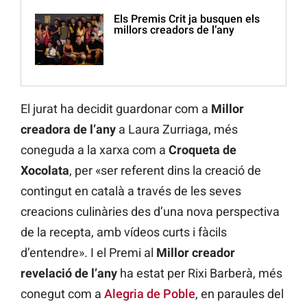
Els Premis Crit ja busquen els
millors creadors de l’any
El jurat ha decidit guardonar com a
Millor
creadora de l’any
a Laura Zurriaga, més
coneguda a la xarxa com a
Croqueta de
Xocolata
, per «ser referent dins la creació de
contingut en català a través de les seves
creacions culinàries des d’una nova perspectiva
de la recepta, amb vídeos curts i fàcils
d’entendre». I el Premi al
Millor creador
revelació de l’any
ha estat per Rixi Barberà, més
conegut com a
Alegria de Poble
, en paraules del