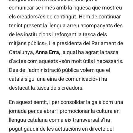
comunicar-se i més amb la riquesa que mostreu
els creadors/es de contingut. Hem de continuar
tenint present la llengua arreu acompanyats des
de les institucions i reforçant la tasca dels
mitjans públics», i la presidenta del Parlament de
Catalunya,
Anna Erra,
la qual ha agraït la tasca
d’actes com aquests «són molt útils i necessaris.
Des de l’administració pública volem que el
català sigui una eina de comunicació» i ha
destacat la tasca dels creadors.
En aquest sentit, i per consolidar la gala com una
jornada per celebrar i promocionar la cultura en
llengua catalana com a eix transversal s’ha
pogut gaudir de les actuacions en directe del