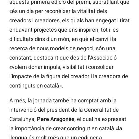
aquesta primera edició del premi, subratllant que
«és un dia per reconèixer la vitalitat dels
creadors i creadores, els quals han engegat i tirat
endavant projectes que ens inspiren, tot i les
dificultats dins d’un món, en què el canvi i la
recerca de nous models de negoci, són una
constant, destacant que des de l’Associació
«volem donar impuls, visibilitat i consolidar
l’impacte de la figura del creador i la creadora de
continguts en català».
A més, la jornada també ha comptat amb la
intervenció del president de la Generalitat de
Catalunya,
Pere Aragonès
, el qual ha expressat
la importància de crear contingut en català «la
llengua és molt més que un codi per a