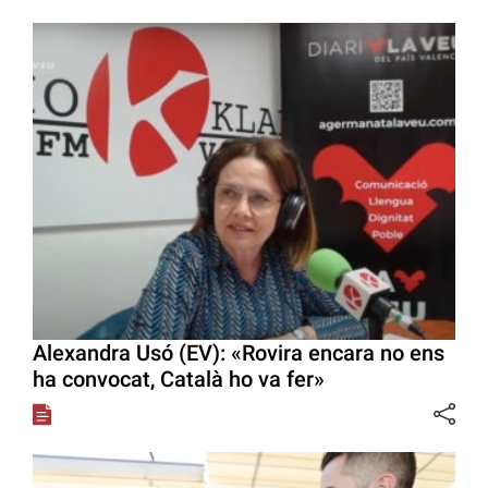
Alexandra Usó (EV): «Rovira encara no ens
ha convocat, Català ho va fer»