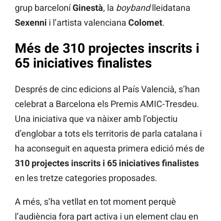
grup barceloní
Ginestà
, la
boyband
lleidatana
Sexenni
i l’artista valenciana
Colomet
.
Més de 310 projectes inscrits i
65 iniciatives finalistes
Després de cinc edicions al País Valencià, s’han
celebrat a Barcelona els Premis AMIC-Tresdeu.
Una iniciativa que va nàixer amb l’objectiu
d’englobar a tots els territoris de parla catalana i
ha aconseguit en aquesta primera edició més de
310 projectes inscrits i 65 iniciatives finalistes
en les tretze categories proposades.
A més, s’ha vetllat en tot moment perquè
l’audiència fora part activa i un element clau en