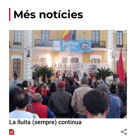
Més notícies
La lluita (sempre) continua