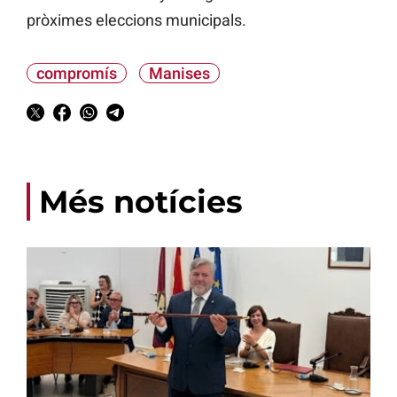
pròximes eleccions municipals.
compromís
Manises
Més notícies