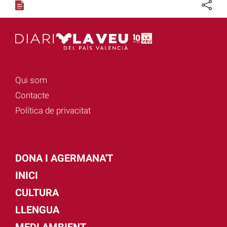
Qui som
Contacte
Política de privacitat
DONA I AGERMANA'T
INICI
CULTURA
LLENGUA