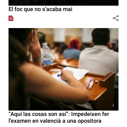
El foc que no s’acaba mai
“Aquí las cosas son así”: Impedeixen fer
l’examen en valencià a una opositora