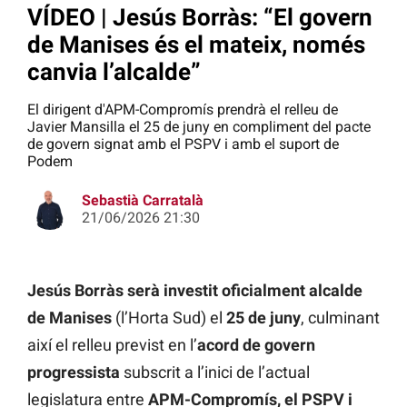
VÍDEO | Jesús Borràs: “El govern
de Manises és el mateix, només
canvia l’alcalde”
El dirigent d'APM-Compromís prendrà el relleu de
Javier Mansilla el 25 de juny en compliment del pacte
de govern signat amb el PSPV i amb el suport de
Podem
Sebastià Carratalà
21/06/2026 21:30
Jesús Borràs serà investit oficialment alcalde
de Manises
(l’Horta Sud) el
25 de juny
, culminant
així el relleu previst en l’
acord de govern
progressista
subscrit a l’inici de l’actual
legislatura entre
APM-Compromís, el PSPV i