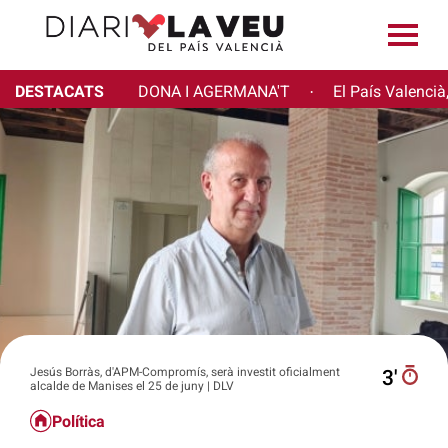
DESTACATS
DONA I AGERMANA'T
El País Valencià
·
Jesús Borràs, d'APM-Compromís, serà investit oficialment
3′
alcalde de Manises el 25 de juny | DLV
Política