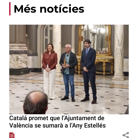
Més notícies
Catalá promet que l’Ajuntament de
València se sumarà a l’Any Estellés