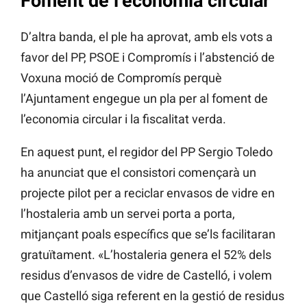
Foment de l’economia circular
D’altra banda, el ple ha aprovat, amb els vots a
favor del PP, PSOE i Compromís i l’abstenció de
Voxuna moció de Compromís perquè
l’Ajuntament engegue un pla per al foment de
l’economia circular i la fiscalitat verda.
En aquest punt, el regidor del PP Sergio Toledo
ha anunciat que el consistori començarà un
projecte pilot per a reciclar envasos de vidre en
l’hostaleria amb un servei porta a porta,
mitjançant poals específics que se’ls facilitaran
gratuïtament. «L’hostaleria genera el 52% dels
residus d’envasos de vidre de Castelló, i volem
que Castelló siga referent en la gestió de residus