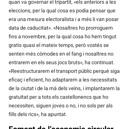
quan va governar el tripartit, «els anteriors a les
eleccions, per la qual cosa es podia pensar que
era una mesura electoralista i a més li van posar
data de caducitat». «Nosaltres ho prorroguem
fins a novembre, per la qual cosa ho hem tingut
gratis quasi el mateix temps, però vostés se
senten més còmodes en el fang i nosaltres no
entrarem en els seus jocs bruts», ha continuat.
«Reestructurarem el transport públic perquè siga
eficaç i eficient, ho adaptarem a les necessitats
de la ciutat i de la mà dels veïns, i implantarem la
gratuïtat per a tots els castellonencs que ho
necessiten, siguen joves o no, i no sols per als
fills dels rics», ha apuntat.