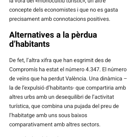
la vora del «monocultiu turístic», un altre
concepte dels economistes i que no es gasta
precisament amb connotacions positives.
Alternatives a la pèrdua
d’habitants
De fet, l’altra xifra que han esgrimit des de
Compromís ha estat el número 4.347. El número
de veïns que ha perdut València. Una dinàmica –
la de l’expulsió d’habitants- que compartiria amb
altres urbs amb un desequilibri de l’activitat
turística, que combina una pujada del preu de
l’habitatge amb uns sous baixos
comparativament amb altres sectors.