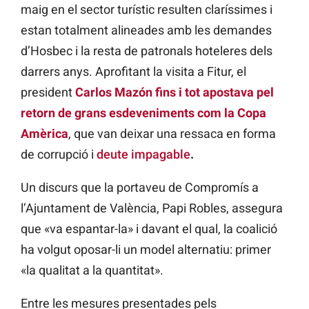
maig en el sector turístic resulten claríssimes i
estan totalment alineades amb les demandes
d’Hosbec i la resta de patronals hoteleres dels
darrers anys. Aprofitant la visita a Fitur, el
president
Carlos Mazón fins i tot apostava pel
retorn de grans esdeveniments com la Copa
Amèrica
, que van deixar una ressaca en forma
de corrupció i
deute impagable
.
Un discurs que la portaveu de Compromís a
l’Ajuntament de València, Papi Robles, assegura
que «va espantar-la» i davant el qual, la coalició
ha volgut oposar-li un model alternatiu: primer
«la qualitat a la quantitat».
Entre les mesures presentades pels