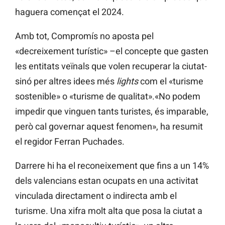
haguera començat el 2024.
Amb tot, Compromís no aposta pel
«decreixement turístic» –el concepte que gasten
les entitats veïnals que volen recuperar la ciutat-
sinó per altres idees més
lights
com el «turisme
sostenible» o «turisme de qualitat».«No podem
impedir que vinguen tants turistes, és imparable,
però cal governar aquest fenomen», ha resumit
el regidor Ferran Puchades.
Darrere hi ha el reconeixement que fins a un 14%
dels valencians estan ocupats en una activitat
vinculada directament o indirecta amb el
turisme. Una xifra molt alta que posa la ciutat a