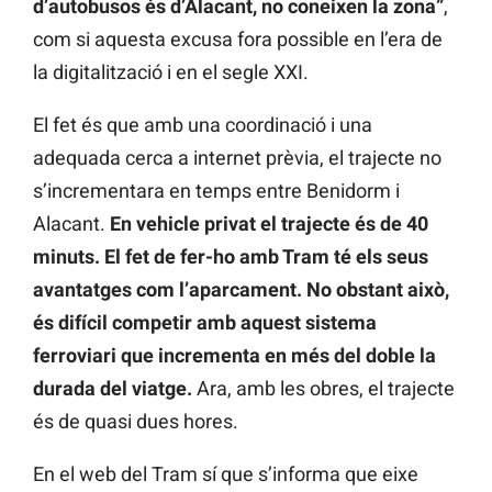
d’autobusos és d’Alacant, no coneixen la zona”
,
com si aquesta excusa fora possible en l’era de
la digitalització i en el segle XXI.
El fet és que amb una coordinació i una
adequada cerca a internet prèvia, el trajecte no
s’incrementara en temps entre Benidorm i
Alacant.
En vehicle privat el trajecte és de 40
minuts. El fet de fer-ho amb Tram té els seus
avantatges com l’aparcament. No obstant això,
és difícil competir amb aquest sistema
ferroviari que incrementa en més del doble la
durada del viatge.
Ara, amb les obres, el trajecte
és de quasi dues hores.
En el web del Tram sí que s’informa que eixe