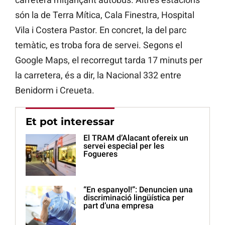
són la de Terra Mítica, Cala Finestra, Hospital
Vila i Costera Pastor. En concret, la del parc
temàtic, es troba fora de servei. Segons el
Google Maps, el recorregut tarda 17 minuts per
la carretera, és a dir, la Nacional 332 entre
Benidorm i Creueta.
Et pot interessar
El TRAM d’Alacant ofereix un
servei especial per les
Fogueres
“En espanyol!”: Denuncien una
discriminació lingüística per
part d’una empresa