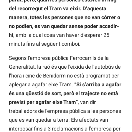
del recorregut el Tram va eixir. D’aquesta
manera, totes les persones que no van córrer o
no podien, es van quedar sense poder accedir-
hi
, amb la qual cosa van haver d’esperar 25
minuts fins al següent comboi.
Segons l’empresa pública Ferrocarrils de la
Generalitat, la raó és que l’eixida de l’autobús de
l’hora i cinc de Benidorm no està programat per
aplegar a agafar eixe Tram.
“Si s’arriba a agafar
és una qüestió de sort, però el trajecte no està
previst per agafar eixe Tram”
, van dir
treballadors de l’empresa pública a les persones
que es van quedar a terra. Els afectats van
interposar fins a 3 reclamacions a l’empresa per