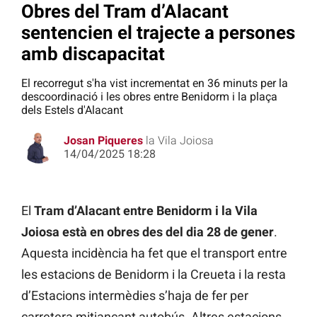
Obres del Tram d’Alacant
sentencien el trajecte a persones
amb discapacitat
El recorregut s'ha vist incrementat en 36 minuts per la
descoordinació i les obres entre Benidorm i la plaça
dels Estels d'Alacant
Josan Piqueres
la Vila Joiosa
14/04/2025 18:28
El
Tram d’Alacant entre Benidorm i la Vila
Joiosa està en obres des del dia 28 de gener
.
Aquesta incidència ha fet que el transport entre
les estacions de Benidorm i la Creueta i la resta
d’Estacions intermèdies s’haja de fer per
carretera mitjançant autobús. Altres estacions