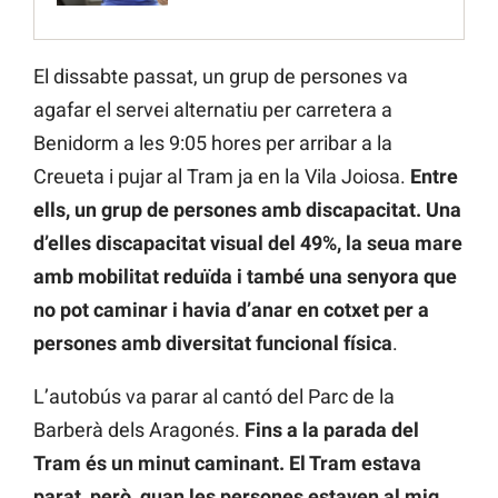
El dissabte passat, un grup de persones va
agafar el servei alternatiu per carretera a
Benidorm a les 9:05 hores per arribar a la
Creueta i pujar al Tram ja en la Vila Joiosa.
Entre
ells, un grup de persones amb discapacitat. Una
d’elles discapacitat visual del 49%, la seua mare
amb mobilitat reduïda i també una senyora que
no pot caminar i havia d’anar en cotxet per a
persones amb diversitat funcional física
.
L’autobús va parar al cantó del Parc de la
Barberà dels Aragonés.
Fins a la parada del
Tram és un minut caminant. El Tram estava
parat, però, quan les persones estaven al mig