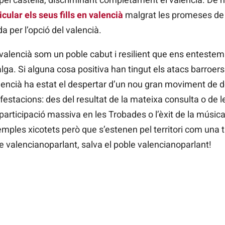
cular els seus fills en valencià
malgrat les promeses de la 
a per l’opció del valencià.
 valencià som un poble cabut i resilient que ens entestem 
alga. Si alguna cosa positiva han tingut els atacs barroers
lencià ha estat el despertar d’un nou gran moviment de d
festacions: des del resultat de la mateixa consulta o de l
participació massiva en les Trobades o l’èxit de la músic
ples xicotets però que s’estenen pel territori com una tac
le valencianoparlant, salva el poble valencianoparlant!