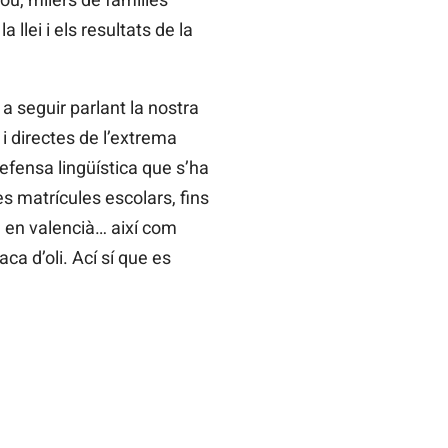
llei i els resultats de la
a seguir parlant la nostra
 i directes de l’extrema
efensa lingüística que s’ha
es matrícules escolars, fins
a en valencià… així com
a d’oli. Ací sí que es