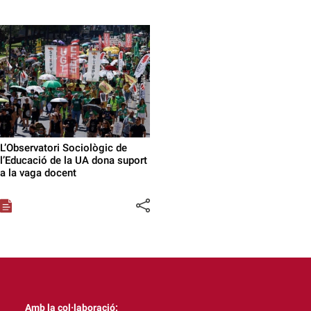
L’Observatori Sociològic de
l’Educació de la UA dona suport
a la vaga docent
Amb la col·laboració: