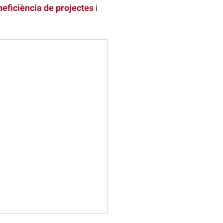
neficiència de projectes
i