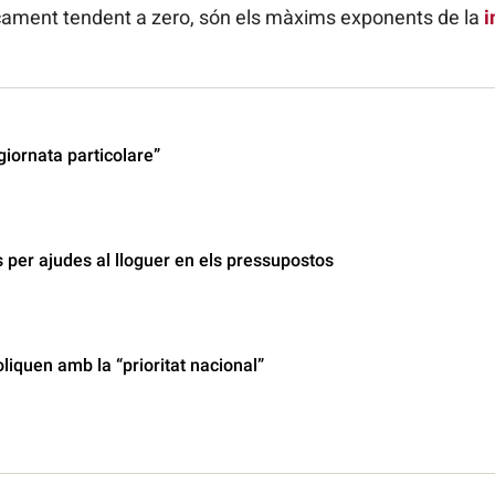
icament tendent a zero, són els màxims exponents de la
i
giornata particolare”
 per ajudes al lloguer en els pressupostos
liquen amb la “prioritat nacional”