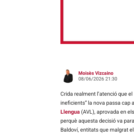
Moisès Vizcaino
08/06/2026 21:30
Crida realment l’atenció que el
ineficients” la nova passa cap a
Llengua
(AVL), aprovada en el
perquè aquesta decisió va paral
Baldoví, entitats que malgrat el