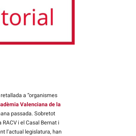
 retallada a “organismes
adèmia Valenciana de la
mana passada. Sobretot
 RACV i el Casal Bernat i
t l’actual legislatura, han