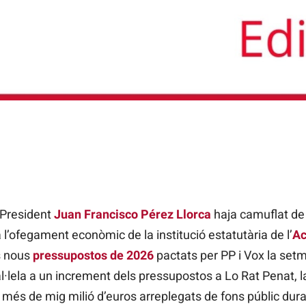
 President
Juan Francisco Pérez Llorca
haja camuflat de
 l’ofegament econòmic de la institució estatutària de l’
Ac
s nous
pressupostos de 2026
pactats per PP i Vox la set
·lela a un increment dels pressupostos a Lo Rat Penat, la
 més de mig milió d’euros arreplegats de fons públic duran