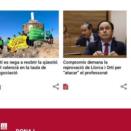
tí es nega a reobrir la qüestió
Compromís demana la
l valencià en la taula de
reprovació de Llorca i Ortí per
egociació
“atacar” el professorat