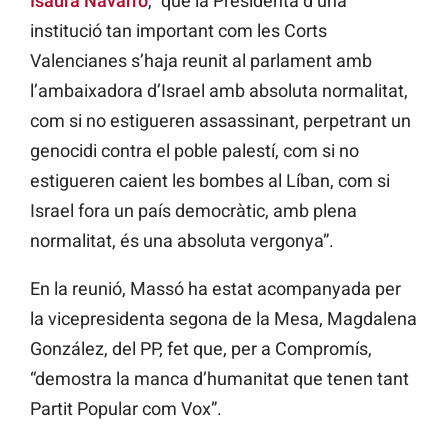
Isaura Navarro
, “que la Presidenta d’una
institució tan important com les Corts
Valencianes s’haja reunit al parlament amb
l’ambaixadora d’Israel amb absoluta normalitat,
com si no estigueren assassinant, perpetrant un
genocidi contra el poble palestí, com si no
estigueren caient les bombes al Líban, com si
Israel fora un país democràtic, amb plena
normalitat, és una absoluta vergonya”.
En la reunió, Massó ha estat acompanyada per
la vicepresidenta segona de la Mesa, Magdalena
González, del PP, fet que, per a Compromís,
“demostra la manca d’humanitat que tenen tant
Partit Popular com Vox”.