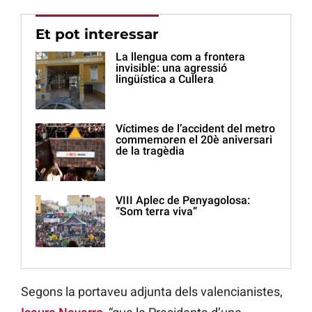
Et pot interessar
La llengua com a frontera
invisible: una agressió
lingüística a Cullera
Víctimes de l’accident del metro
commemoren el 20è aniversari
de la tragèdia
VIII Aplec de Penyagolosa:
“Som terra viva”
Segons la portaveu adjunta dels valencianistes,