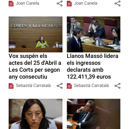
Joan Canela
Joan Canela
Vox suspén els
Llanos Massó lidera
actes del 25 d'Abril a
els ingressos
Les Corts per segon
declarats amb
any consecutiu
122.411,39 euros
Sebastià Carratalà
Sebastià Carratalà