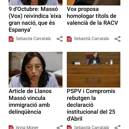
9 d'Octubre: Massó
Vox proposa
(Vox) reivindica 'eixa
homologar títols de
gran nació, que és
valencià de la RACV
Espanya'
Sebastià Carratalà
Sebastià Carratalà
Article de Llanos
PSPV i Compromís
Massó vincula
rebutgen la
immigració amb
declaració
delinqüència
institucional del 25
d'Abril
Anna Moner
Sebastià Carratalà