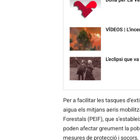
VÍDEOS | L’ince
L’eclipsi que v
Per a facilitar les tasques d’e
aigua els mitjans aeris mobilitz
Forestals (PEIF), que s’estable
poden afectar greument la pobl
mesures de protecció i socors, 