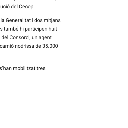
tució del Cecopi.
la Generalitat i dos mitjans
s també hi participen huit
s del Consorci, un agent
n camió nodrissa de 35.000
 s’han mobilitzat tres