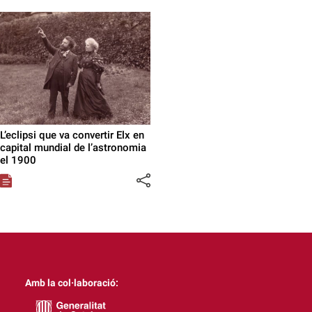
L’eclipsi que va convertir Elx en
capital mundial de l’astronomia
el 1900
Amb la col·laboració: