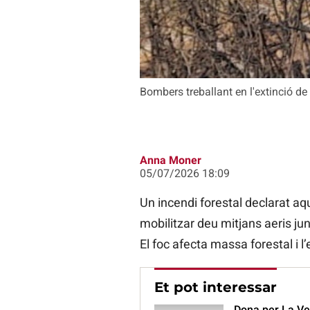
Bombers treballant en l'extinció de 
Anna Moner
05/07/2026 18:09
Un incendi forestal declarat aq
mobilitzar deu mitjans aeris ju
El foc afecta massa forestal i 
Et pot interessar
Dona per La Veu