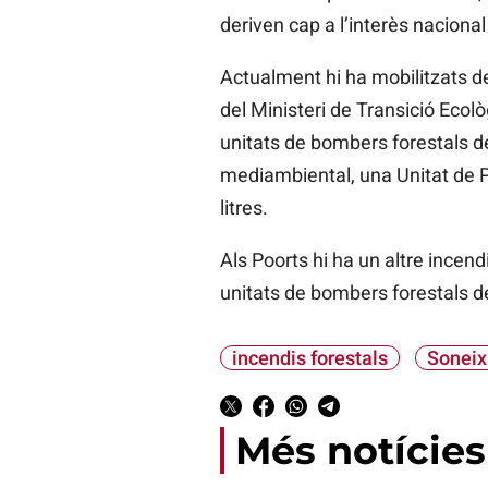
deriven cap a l’interès nacional
Actualment hi ha mobilitzats deu
del Ministeri de Transició Ecol
unitats de bombers forestals de
mediambiental, una Unitat de Pr
litres.
Als Poorts hi ha un altre incend
unitats de bombers forestals de 
incendis forestals
Soneix
Més notícies