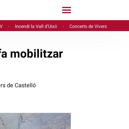
PV
Incendi la Vall d'Uixó
Concerts de Vivers
·
·
fa mobilitzar
rs de Castelló