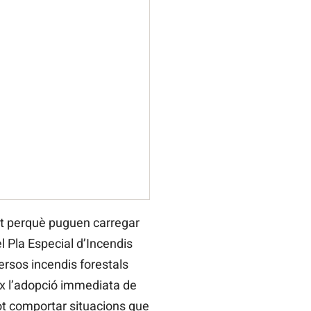
cat perquè puguen carregar
l Pla Especial d’Incendis
ersos incendis forestals
ix l’adopció immediata de
pot comportar situacions que