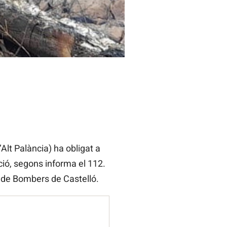
Alt Palància) ha obligat a
ció, segons informa el 112.
i de Bombers de Castelló.