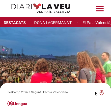
DESTACATS
DONA I AGERMANA'T
El País Valencià
·
FesCamp 2026 a Sagunt | Escola Valenciana
5′
Llengua