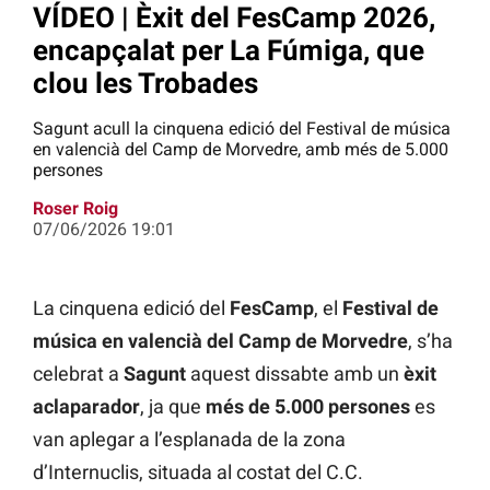
VÍDEO | Èxit del FesCamp 2026,
encapçalat per La Fúmiga, que
clou les Trobades
Sagunt acull la cinquena edició del Festival de música
en valencià del Camp de Morvedre, amb més de 5.000
persones
Roser Roig
07/06/2026 19:01
La cinquena edició del
FesCamp
, el
Festival de
música en valencià del Camp de Morvedre
, s’ha
celebrat a
Sagunt
aquest dissabte amb un
èxit
aclaparador
, ja que
més de 5.000 persones
es
van aplegar a l’esplanada de la zona
d’Internuclis, situada al costat del C.C.