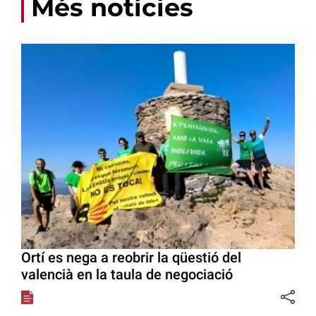
Més notícies
Ortí es nega a reobrir la qüestió del
valencià en la taula de negociació