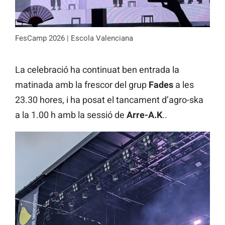
FesCamp 2026 | Escola Valenciana
La celebració ha continuat ben entrada la
matinada amb la frescor del grup
Fades
a les
23.30 hores, i ha posat el tancament d’agro-ska
a la 1.00 h amb la sessió de
Arre-A.K
..