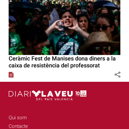
Ceràmic Fest de Manises dona diners a la
caixa de resistència del professorat
Qui som
Contacte