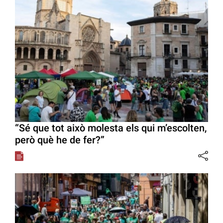
“Sé que tot això molesta els qui m’escolten,
però què he de fer?”