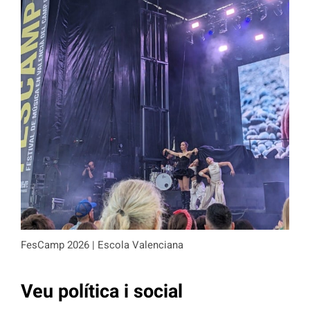
FesCamp 2026 | Escola Valenciana
Veu política i social