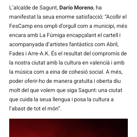
L’alcalde de Sagunt,
Darío Moreno
, ha
manifestat la seua enorme satisfacció: “Acollir el
FesCamp ens ompli d’orgull com a municipi, més
encara amb La Fúmiga encapçalant el cartell i
acompanyada d’artistes fantàstics com Abril,
Fades i Arre-A.K. És el resultat del compromís de
la nostra ciutat amb la cultura en valencià i amb
la música com a eina de cohesió social. A més,
poder oferir-ho de manera gratuïta i oberta diu
molt del que volem que siga Sagunt: una ciutat
que cuida la seua llengua i posa la cultura a
l’abast de tot el món”.