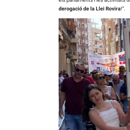
derogació de la Llei Rovira
!”.