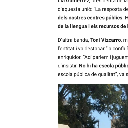
Lia Guitiérrez
, presidenta de 
d’aquesta unió: “La resposta 
dels nostres centres públics
. 
de la llengua i els recursos de
D’altra banda,
Toni Vizcarro
, m
l’entitat i va destacar “la conf
enriquidor. “Ací parlem i juguem
d’insistir.
No hi ha escola públi
escola pública de qualitat”, va s