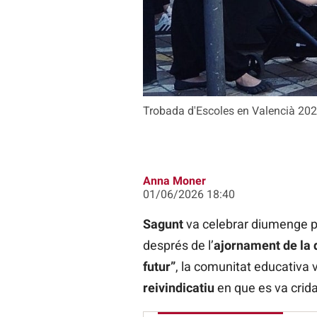
Trobada d'Escoles en Valencià 20
Anna Moner
01/06/2026 18:40
Sagunt
va celebrar diumenge p
després de l’
ajornament de la 
futur”
, la comunitat educativa v
reivindicatiu
en que es va cridar