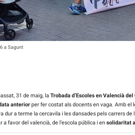
26 a Sagunt
assat, 31 de maig, la
Trobada d’Escoles en Valencià de
data anterior
per fer costat als docents en vaga. Amb el
a dur a terme la cercavila i les dansades pels carrers de 
 a favor del valencià, de l’escola pública i en
solidaritat