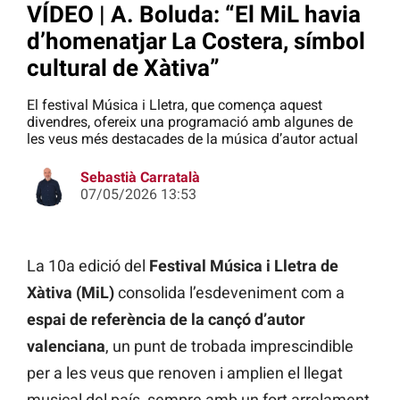
VÍDEO | A. Boluda: “El MiL havia
d’homenatjar La Costera, símbol
cultural de Xàtiva”
El festival Música i Lletra, que comença aquest
divendres, ofereix una programació amb algunes de
les veus més destacades de la música d’autor actual
Sebastià Carratalà
07/05/2026 13:53
La 10a edició del
Festival Música i Lletra de
Xàtiva (MiL)
consolida l’esdeveniment com a
espai de referència de la cançó d’autor
valenciana
, un punt de trobada imprescindible
per a les veus que renoven i amplien el llegat
musical del país, sempre amb un fort arrelament