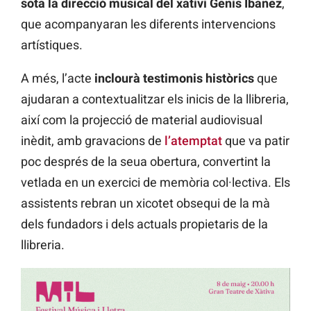
sota la direcció musical del xativí Genís Ibañez
,
que acompanyaran les diferents intervencions
artístiques.
A més, l’acte
inclourà testimonis històrics
que
ajudaran a contextualitzar els inicis de la llibreria,
així com la projecció de material audiovisual
inèdit, amb gravacions de
l’atemptat
que va patir
poc després de la seua obertura, convertint la
vetlada en un exercici de memòria col·lectiva. Els
assistents rebran un xicotet obsequi de la mà
dels fundadors i dels actuals propietaris de la
llibreria.