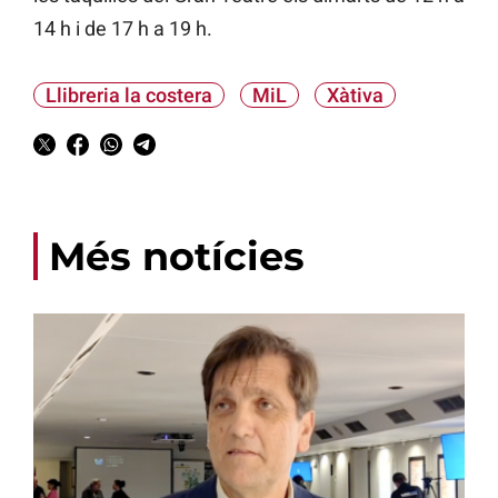
14 h i de 17 h a 19 h.
Llibreria la costera
MiL
Xàtiva
Més notícies