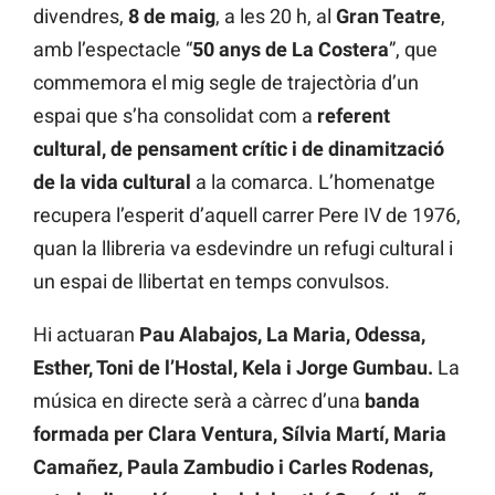
divendres,
8 de maig
, a les 20 h, al
Gran Teatre
,
amb
l’espectacle “
50 anys de La Costera
”, que
commemora el mig segle de trajectòria d’un
espai que s’ha consolidat com a
referent
cultural, de pensament crític i de dinamització
de la vida cultural
a la comarca. L’homenatge
recupera l’esperit d’aquell carrer Pere IV de 1976,
quan la llibreria va esdevindre un refugi cultural i
un espai de llibertat en temps convulsos.
Hi actuaran
Pau Alabajos, La Maria, Odessa,
Esther, Toni de l’Hostal, Kela i Jorge Gumbau.
La
música en directe serà a càrrec d’una
banda
formada per Clara Ventura, Sílvia Martí, Maria
Camañez, Paula Zambudio i Carles Rodenas,