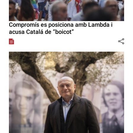
Compromís es posiciona amb Lambda i
acusa Catalá de “boicot”