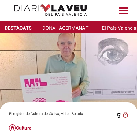
DESTACATS
DONA I AGERMANA'T
El País Valencià
·
El regidor de Cultura de Xàtiva, Alfred Boluda
5′
Cultura