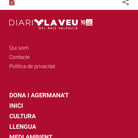
Qui som
Contacte
Política de privacitat
DONA I AGERMANA'T
INICI
CULTURA
LLENGUA
MEDI AMBIENT