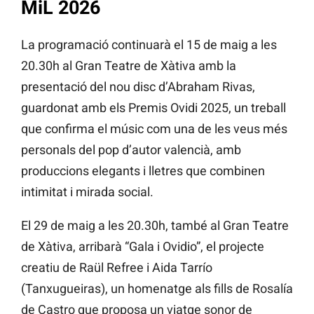
MiL 2026
La programació continuarà el 15 de maig a les
20.30h al Gran Teatre de Xàtiva amb la
presentació del nou disc d’Abraham Rivas,
guardonat amb els Premis Ovidi 2025, un treball
que confirma el músic com una de les veus més
personals del pop d’autor valencià, amb
produccions elegants i lletres que combinen
intimitat i mirada social.
El 29 de maig a les 20.30h, també al Gran Teatre
de Xàtiva, arribarà “Gala i Ovidio”, el projecte
creatiu de Raül Refree i Aida Tarrío
(Tanxugueiras), un homenatge als fills de Rosalía
de Castro que proposa un viatge sonor de