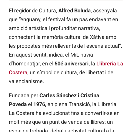
El regidor de Cultura,
Alfred Boluda
, assenyala
que “enguany, el festival fa un pas endavant en
ambició artística i profunditat narrativa,
connectant la memòria cultural de Xàtiva amb
les propostes més rellevants de l’escena actual”.
En aquest sentit, indica, el MiL havia
d’homenatjar, en el
50é aniversari
, la
Llibreria La
Costera
, un símbol de cultura, de llibertat i de
valencianisme.
Fundada per
Carles Sánchez i Cristina
Poveda
el
1976
, en plena Transició, la Llibreria
La Costera ha evolucionat fins a convertir-se en
molt més que un punt de venda de llibres: un
espai de trobada, debat i activitat cultural a la