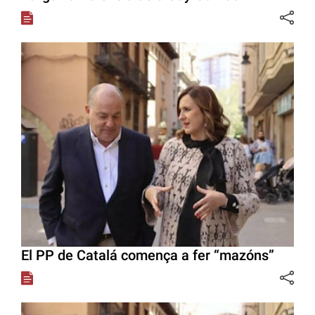
El PP de Catalá comença a fer “mazóns”