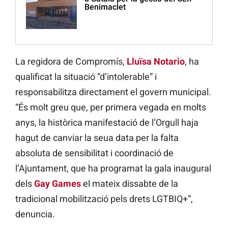
Benimaclet
La regidora de Compromís,
Lluïsa Notario
, ha
qualificat la situació “d’intolerable” i
responsabilitza directament el govern municipal.
“És molt greu que, per primera vegada en molts
anys, la històrica manifestació de l’Orgull haja
hagut de canviar la seua data per la falta
absoluta de sensibilitat i coordinació de
l’Ajuntament, que ha programat la gala inaugural
dels
Gay Games
el mateix dissabte de la
tradicional mobilització pels drets LGTBIQ+”,
denuncia.