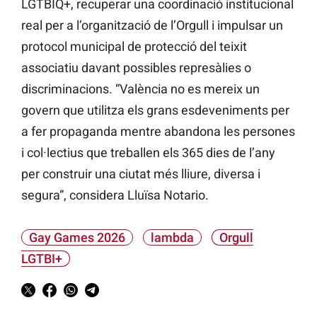
LGTBIQ+, recuperar una coordinació institucional
real per a l’organització de l’Orgull i impulsar un
protocol municipal de protecció del teixit
associatiu davant possibles represàlies o
discriminacions. “València no es mereix un
govern que utilitza els grans esdeveniments per
a fer propaganda mentre abandona les persones
i col·lectius que treballen els 365 dies de l’any
per construir una ciutat més lliure, diversa i
segura”, considera Lluïsa Notario.
Gay Games 2026
lambda
Orgull
LGTBI+