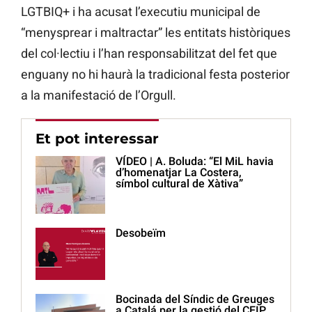
LGTBIQ+ i ha acusat l’executiu municipal de
“menysprear i maltractar” les entitats històriques
del col·lectiu i l’han responsabilitzat del fet que
enguany no hi haurà la tradicional festa posterior
a la manifestació de l’Orgull.
Et pot interessar
VÍDEO | A. Boluda: “El MiL havia
d’homenatjar La Costera,
símbol cultural de Xàtiva”
Desobeïm
Bocinada del Síndic de Greuges
a Catalá per la gestió del CEIP