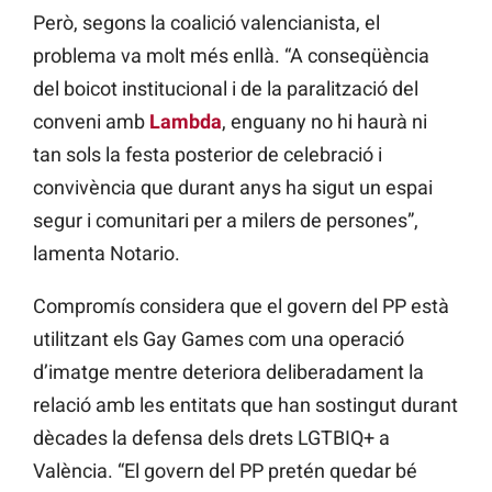
Però, segons la coalició valencianista, el
problema va molt més enllà. “A conseqüència
del boicot institucional i de la paralització del
conveni amb
Lambda
, enguany no hi haurà ni
tan sols la festa posterior de celebració i
convivència que durant anys ha sigut un espai
segur i comunitari per a milers de persones”,
lamenta Notario.
Compromís considera que el govern del PP està
utilitzant els Gay Games com una operació
d’imatge mentre deteriora deliberadament la
relació amb les entitats que han sostingut durant
dècades la defensa dels drets LGTBIQ+ a
València. “El govern del PP pretén quedar bé