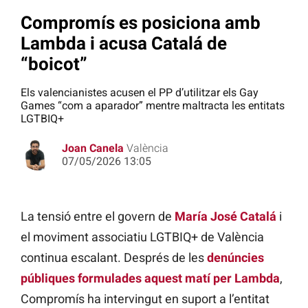
Compromís es posiciona amb
Lambda i acusa Catalá de
“boicot”
Els valencianistes acusen el PP d’utilitzar els Gay
Games “com a aparador” mentre maltracta les entitats
LGTBIQ+
Joan Canela
València
07/05/2026 13:05
La tensió entre el govern de
María José Catalá
i
el moviment associatiu LGTBIQ+ de València
continua escalant. Després de les
denúncies
públiques formulades aquest matí per Lambda
,
Compromís ha intervingut en suport a l’entitat