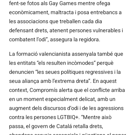
fent-se fotos als Gay Games mentre ofega
econòmicament, maltracta i posa entrebancs a
les associacions que treballen cada dia
defensant drets, atenent persones vulnerables i
combatent l’odi”, assegura la regidora.
La formació valencianista assenyala també que
les entitats “els resulten incòmodes” perquè
denuncien “les seues polítiques regressives i la
seua aliança amb l’extrema dreta”. En aquest
context, Compromís alerta que el conflicte arriba
en un moment especialment delicat, amb un
augment dels discursos d’odi i de les agressions
contra les persones LGTBIQ+. “Mentre això
passa, el govern de Catalá retalla drets,