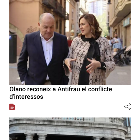
Olano reconeix a Antifrau el conflicte
d’interessos