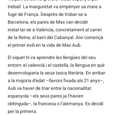
treball. La inseguretat va empényer sa mare a
fugir de França. Després de trobar-se a
Barcelona, els pares de Max van decidir
instal·lar-se a València, concretament al carrer
de la Reina, al barri del Cabanyal. Així començà
el primer exili en la vida de Max Aub.
El xiquet hi va aprendre les llengües del seu
entorn: el valencià i el castellà, la llengua en què
desenvoluparia la seua tasca literària. En arribar
a la majoria d’edat –llavors fixada als 21 anys–,
Aub va haver de triar entre la nacionalitat
espanyola –els seus pares ja l’havien
obtinguda–, la francesa o l’alemanya. Es decidí
per la primera.