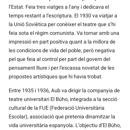
l’Estat. Feia tres viatges a l’any i dedicava el
temps restant a l’escriptura. El 1930 va viatjar a
la Unió Soviètica per conèixer el teatre que s’hi
feia sota el règim comunista. Va tornar amb una
impressió en part positiva quant a la millora de
les condicions de vida del poble, però negativa
pel que feia al control per part del govern del
pensament lliure i per l’escassa novetat de les
propostes artístiques que hi havia trobat.
Entre 1935 i 1936, Aub va dirigir la companyia de
teatre universitari El Búho, integrada a la secció
cultural de la FUE (Federació Universitària
Escolar), associació que pretenia dinamitzar la
vida universitària espanyola. L’objectiu d’El Búho,