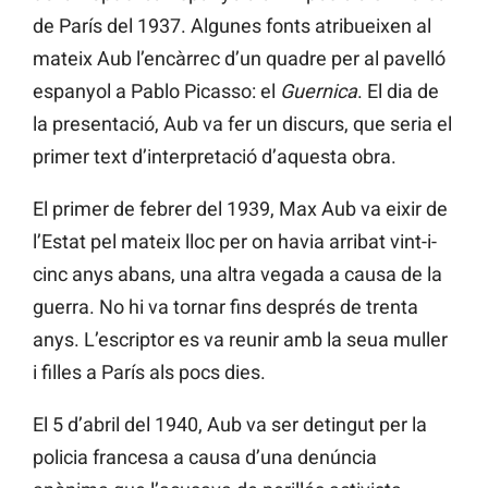
de París del 1937. Algunes fonts atribueixen al
mateix Aub l’encàrrec d’un quadre per al pavelló
espanyol a Pablo Picasso: el
Guernica
. El dia de
la presentació, Aub va fer un discurs, que seria el
primer text d’interpretació d’aquesta obra.
El primer de febrer del 1939, Max Aub va eixir de
l’Estat pel mateix lloc per on havia arribat vint-i-
cinc anys abans, una altra vegada a causa de la
guerra. No hi va tornar fins després de trenta
anys. L’escriptor es va reunir amb la seua muller
i filles a París als pocs dies.
El 5 d’abril del 1940, Aub va ser detingut per la
policia francesa a causa d’una denúncia