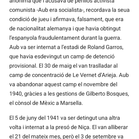
anònima que l’acusava de perillós activista
comunista -Aub era socialista-, recordava la seua
condició de jueu i afirmava, falsament, que era
de nacionalitat alemanya i que havia obtingut
l’espanyola fraudulentament durant la guerra.
Aub va ser internat a l’estadi de Roland Garros,
que havia esdevingut un camp de detenció
provisional. El 30 de maig el van traslladar al
camp de concentració de Le Vernet d’Arieja. Aub
va abandonar aquest camp el novembre del
1940, gràcies a les gestions de Gilberto Bosques,
el cònsol de Mèxic a Marsella.
El 5 de juny del 1941 va ser detingut una altra
volta i internat a la presó de Niça. El van alliberar
el 21 del mateix mes, però el 3 de setembre va