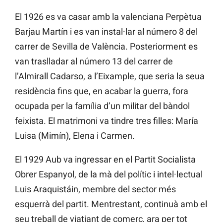
El 1926 es va casar amb la valenciana Perpètua
Barjau Martín i es van instal·lar al número 8 del
carrer de Sevilla de València. Posteriorment es
van traslladar al número 13 del carrer de
l’Almirall Cadarso, a l’Eixample, que seria la seua
residència fins que, en acabar la guerra, fora
ocupada per la família d’un militar del bàndol
feixista. El matrimoni va tindre tres filles: María
Luisa (Mimín), Elena i Carmen.
El 1929 Aub va ingressar en el Partit Socialista
Obrer Espanyol, de la mà del polític i intel·lectual
Luis Araquistáin, membre del sector més
esquerrà del partit. Mentrestant, continuà amb el
seu treball de viatjant de comerç, ara per tot