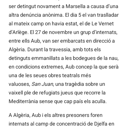
ser detingut novament a Marsella a causa d’una
altra denúncia anònima. El dia 5 el van traslladar
al mateix camp on havia estat, el de Le Vernet
d’Arlège. El 27 de novembre un grup d’internats,
entre ells Aub, van ser embarcats en direcció a
Algèria. Durant la travessia, amb tots els
detinguts emmanillats a les bodegues de la nau,
en condicions extremes, Aub concep la que serà
una de les seues obres teatrals més
valuoses,
San Juan
, una tragèdia sobre un
vaixell ple de refugiats jueus que recorre la
Mediterrània sense que cap país els aculla.
A Algèria, Aub i els altres presoners foren
internats al camp de concentració de Djelfa en