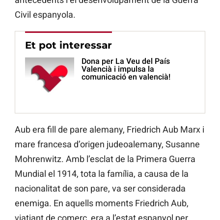
Civil espanyola.
Et pot interessar
Dona per La Veu del País
Valencià i impulsa la
comunicació en valencià!
Aub era fill de pare alemany, Friedrich Aub Marx i
mare francesa d’origen judeoalemany, Susanne
Mohrenwitz. Amb l’esclat de la Primera Guerra
Mundial el 1914, tota la família, a causa de la
nacionalitat de son pare, va ser considerada
enemiga. En aquells moments Friedrich Aub,
viatjant de comerç, era a l’estat espanyol per