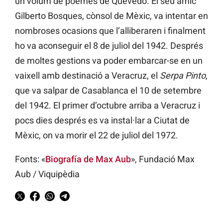
un volum de poemes de Quevedo. El seu amic
Gilberto Bosques, cònsol de Mèxic, va intentar en
nombroses ocasions que l’alliberaren i finalment
ho va aconseguir el 8 de juliol del 1942. Després
de moltes gestions va poder embarcar-se en un
vaixell amb destinació a Veracruz, el
Serpa Pinto
,
que va salpar de Casablanca el 10 de setembre
del 1942. El primer d’octubre arriba a Veracruz i
pocs dies després es va instal·lar a Ciutat de
Mèxic, on va morir el 22 de juliol del 1972.
Fonts: «
Biografía de Max Aub
», Fundació Max
Aub / Viquipèdia