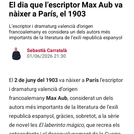
El dia que l’escriptor Max Aub va
nàixer a París, el 1903
L’escriptor i dramaturg valencià d’origen
francoalemany es considera un dels autors més
importants de la literatura de l’exili republicà espanyol
Sebastià Carratalà
01/06/2026 21:30
El
2 de juny del 1903
va nàixer a
París
l’escriptor
i dramaturg valencià d’origen
francoalemany
Max Aub
, considerat un dels
autors més importants de la literatura de l’exili
republicà espanyol, gràcies, sobretot, a la sèrie
de novel·les
El laberinto mágico
, que recrea els
antecedents i el desenvolupament de la Guerra