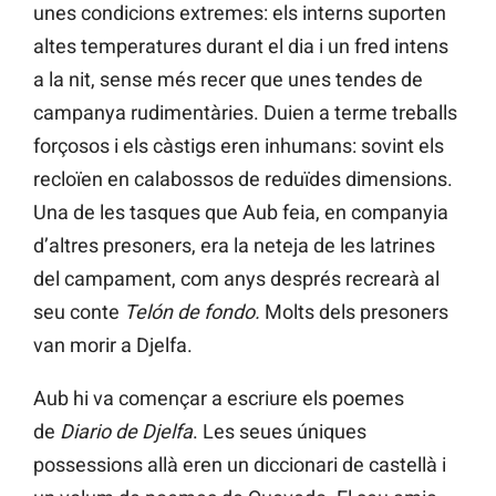
unes condicions extremes: els interns suporten
altes temperatures durant el dia i un fred intens
a la nit, sense més recer que unes tendes de
campanya rudimentàries. Duien a terme treballs
forçosos i els càstigs eren inhumans: sovint els
recloïen en calabossos de reduïdes dimensions.
Una de les tasques que Aub feia, en companyia
d’altres presoners, era la neteja de les latrines
del campament, com anys després recrearà al
seu conte
Telón de fondo.
Molts dels presoners
van morir a Djelfa.
Aub hi va començar a escriure els poemes
de
Diario de Djelfa
. Les seues úniques
possessions allà eren un diccionari de castellà i