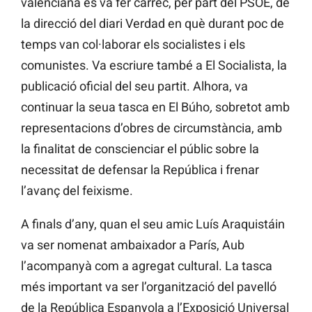
valenciana es va fer càrrec, per part del PSOE, de
la direcció del diari Verdad en què durant poc de
temps van col·laborar els socialistes i els
comunistes. Va escriure també a El Socialista, la
publicació oficial del seu partit. Alhora, va
continuar la seua tasca en El Búho
,
sobretot amb
representacions d’obres de circumstància, amb
la finalitat de conscienciar el públic sobre la
necessitat de defensar la República i frenar
l’avanç del feixisme.
A finals d’any, quan el seu amic Luís Araquistáin
va ser nomenat ambaixador a París, Aub
l’acompanyà com a agregat cultural. La tasca
més important va ser l’organització del pavelló
de la República Espanyola a l’Exposició Universal