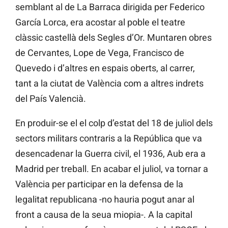
semblant al de La Barraca dirigida per Federico
García Lorca, era acostar al poble el teatre
clàssic castellà dels Segles d’Or. Muntaren obres
de Cervantes, Lope de Vega, Francisco de
Quevedo i d’altres en espais oberts, al carrer,
tant a la ciutat de València com a altres indrets
del País Valencià.
En produir-se el el colp d’estat del 18 de juliol dels
sectors militars contraris a la República que va
desencadenar la Guerra civil, el 1936, Aub era a
Madrid per treball. En acabar el juliol, va tornar a
València per participar en la defensa de la
legalitat republicana -no hauria pogut anar al
front a causa de la seua miopia-. A la capital