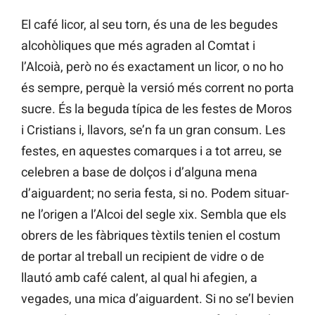
El café licor, al seu torn, és una de les begudes
alcohòliques que més agraden al Comtat i
l’Alcoià, però no és exactament un licor, o no ho
és sempre, perquè la versió més corrent no porta
sucre. És la beguda típica de les festes de Moros
i Cristians i, llavors, se’n fa un gran consum. Les
festes, en aquestes comarques i a tot arreu, se
celebren a base de dolços i d’alguna mena
d’aiguardent; no seria festa, si no. Podem situar-
ne l’origen a l’Alcoi del segle xix. Sembla que els
obrers de les fàbriques tèxtils tenien el costum
de portar al treball un recipient de vidre o de
llautó amb café calent, al qual hi afegien, a
vegades, una mica d’aiguardent. Si no se’l bevien