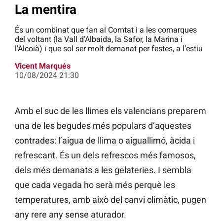
La mentira
És un combinat que fan al Comtat i a les comarques
del voltant (la Vall d’Albaida, la Safor, la Marina i
l’Alcoià) i que sol ser molt demanat per festes, a l’estiu
Vicent Marqués
10/08/2024 21:30
Amb el suc de les llimes els valencians preparem
una de les begudes més populars d’aquestes
contrades: l’aigua de llima o aiguallimó, àcida i
refrescant. És un dels refrescos més famosos,
dels més demanats a les gelateries. I sembla
que cada vegada ho serà més perquè les
temperatures, amb això del canvi climàtic, pugen
any rere any sense aturador.