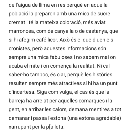
de l’aigua de llima en res perquè en aquella
població la preparen amb una mica de sucre
cremat i té la mateixa coloració, més aviat
marronosa, com de canyella o de castanya, que
si hi afegim café licor. Això és el que diuen els
cronistes, però aquestes informacions són
sempre una mica fabuloses i no sabem mai on
acaba el mite i on comença la realitat. Ni cal
saber-ho tampoc, és clar, perquè les històries
resulten sempre més atractives si hi ha un punt
d’incertesa. Siga com vulga, el cas és que la
barreja ha arrelat per aquelles comarques i la
gent, en arribar les calors, demana mentires a tot
demanar i passa l’estona (una estona agradable)
xarrupant per la p[alleta.