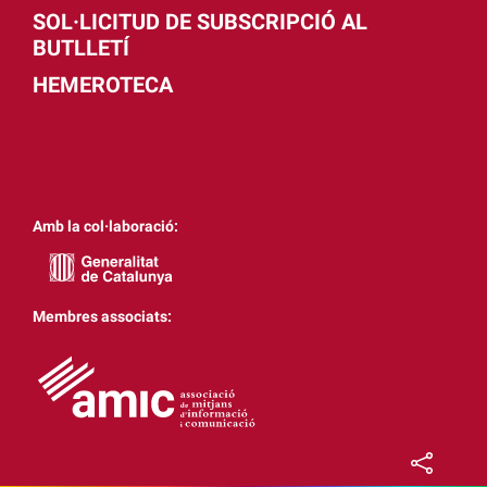
SOL·LICITUD DE SUBSCRIPCIÓ AL
BUTLLETÍ
HEMEROTECA
Amb la col·laboració:
Membres associats: