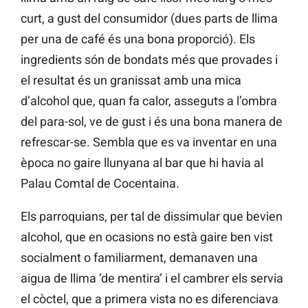
curt, a gust del consumidor (dues parts de llima
per una de café és una bona proporció). Els
ingredients són de bondats més que provades i
el resultat és un granissat amb una mica
d’alcohol que, quan fa calor, asseguts a l’ombra
del para-sol, ve de gust i és una bona manera de
refrescar-se. Sembla que es va inventar en una
època no gaire llunyana al bar que hi havia al
Palau Comtal de Cocentaina.
Els parroquians, per tal de dissimular que bevien
alcohol, que en ocasions no està gaire ben vist
socialment o familiarment, demanaven una
aigua de llima ‘de mentira’ i el cambrer els servia
el còctel, que a primera vista no es diferenciava