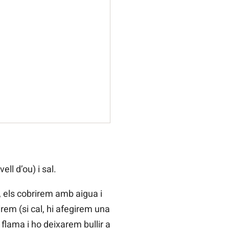
ll d’ou) i sal.
, els cobrirem amb aigua i
irem (si cal, hi afegirem una
 flama i ho deixarem bullir a