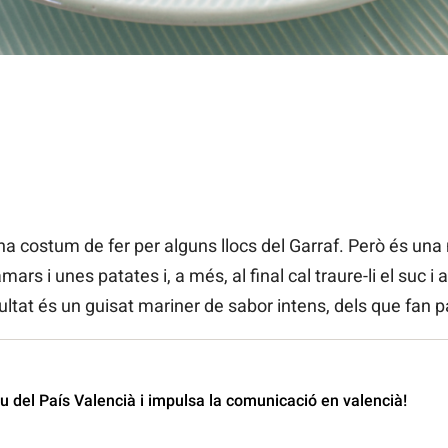
a costum de fer per alguns llocs del Garraf. Però és una
ars i unes patates i, a més, al final cal traure-li el suc i 
sultat és un guisat mariner de sabor intens, dels que fan p
 del País Valencià i impulsa la comunicació en valencià!