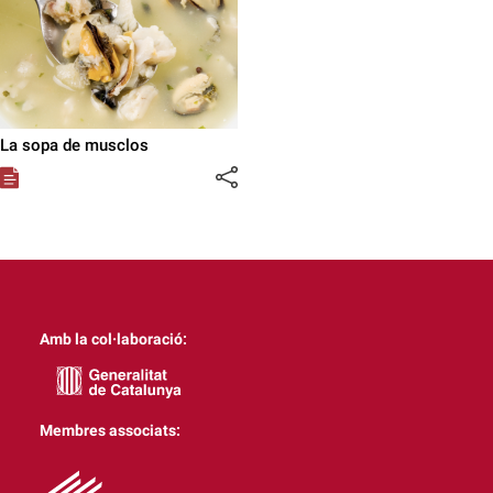
La sopa de musclos
Amb la col·laboració:
Membres associats: