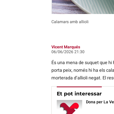
Calamars amb allioli
Vicent Marqués
06/06/2026 21:30
És una mena de suquet que hi h
porta peix, només hi ha els calam
morterada d’allioli negat. El re
Et pot interessar
Dona per La Veu