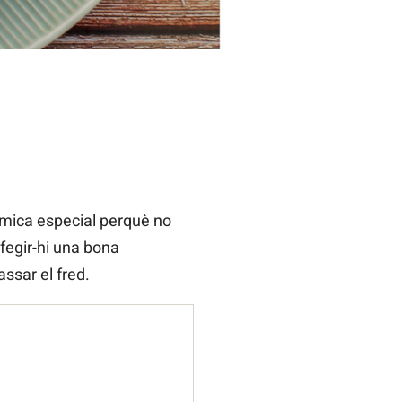
 mica especial perquè no
afegir-hi una bona
assar el fred.