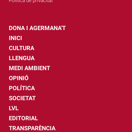
Política de privacitat
DONA I AGERMANA'T
INICI
CULTURA
LLENGUA
MEDI AMBIENT
OPINIÓ
POLÍTICA
SOCIETAT
LVL
EDITORIAL
TRANSPARÈNCIA