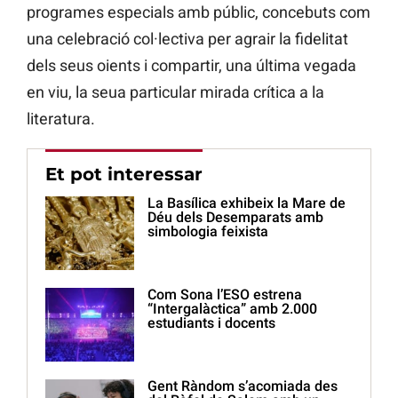
programes especials amb públic, concebuts com
una celebració col·lectiva per agrair la fidelitat
dels seus oients i compartir, una última vegada
en viu, la seua particular mirada crítica a la
literatura.
Et pot interessar
La Basílica exhibeix la Mare de
Déu dels Desemparats amb
simbologia feixista
Com Sona l’ESO estrena
“Intergalàctica” amb 2.000
estudiants i docents
Gent Ràndom s’acomiada des