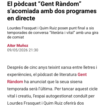
El pòdcast “Gent Ràndom”
s’acomiada amb dos programes
en directe
Lourdes Frasquet i Quim Ruiz posen punt final a sis
temporades de conversa “literària i vital” amb una gira
de comiat
Aitor Muñoz
09/05/2026 21:30
Després de cinc anys teixint xarxa entre lletres i
experiències, el pòdcast de literatura
Gent
Ràndom
ha anunciat que la seua sisena
temporada serà l’última. Per tancar aquest cicle
vital i creatiu, l’espai autogestionat conduït per
Lourdes Frasquet i Quim Ruiz oferirà dos