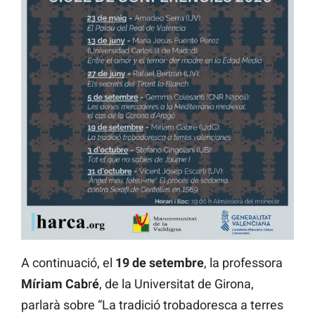
A continuació, el
19 de setembre
, la professora
Míriam Cab
r
é
, de la Universitat de Girona,
parlarà sobre “La tradició trobadoresca a terres