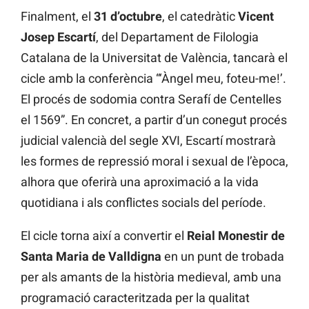
Finalment, el
31 d’octubre
, el catedràtic
Vicent
Josep Escartí
, del Departament de Filologia
Catalana de la Universitat de València, tancarà el
cicle amb la conferència “‘Àngel meu, foteu-me!’.
El procés de sodomia contra Serafí de Centelles
el 1569”. En concret, a partir d’un conegut procés
judicial valencià del segle XVI, Escartí mostrarà
les formes de repressió moral i sexual de l’època,
alhora que oferirà una aproximació a la vida
quotidiana i als conflictes socials del període.
El cicle torna així a convertir el
Reial Monestir de
Santa Maria de Valldigna
en un punt de trobada
per als amants de la història medieval, amb una
programació caracteritzada per la qualitat