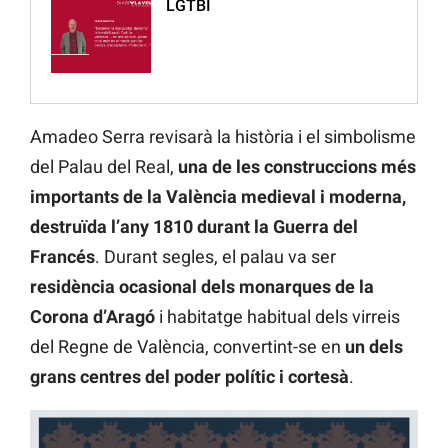
LGTBI
Amadeo Serra revisarà la història i el simbolisme
del Palau del Real,
una de les construccions més
importants de la València medieval i moderna,
destruïda l’any
1810 durant la Guerra del
Francés
. Durant segles, el palau va ser
residència ocasional dels monarques de la
Corona d’Aragó
i habitatge habitual dels virreis
del Regne de València, convertint-se en
un dels
grans centres del poder polític i cortesà
.