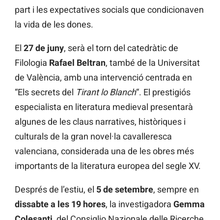
part i les expectatives socials que condicionaven
la vida de les dones.
El
27 de juny
, serà el torn del catedràtic de
Filologia
Rafael Beltran
, també de la Universitat
de València, amb una intervenció centrada en
“Els secrets del
Tirant lo Blanch
“. El prestigiós
especialista en literatura medieval presentarà
algunes de les claus narratives, històriques i
culturals de la gran novel·la cavalleresca
valenciana, considerada una de les obres més
importants de la literatura europea del segle XV.
Després de l’estiu, el
5 de setembre
, sempre en
dissabte a les 19 hores
, la investigadora
Gemma
Colesanti
, del Consiglio Nazionale delle Ricerche