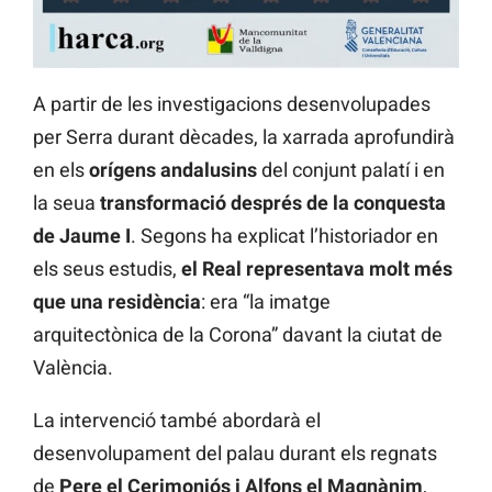
A partir de les investigacions desenvolupades
per Serra durant dècades, la xarrada aprofundirà
en els
orígens andalusins
del conjunt palatí i en
la seua
transformació després de la conquesta
de Jaume I
. Segons ha explicat l’historiador en
els seus estudis,
el Real representava molt més
que una residència
: era “la imatge
arquitectònica de la Corona” davant la ciutat de
València.
La intervenció també abordarà el
desenvolupament del palau durant els regnats
de
Pere el Cerimoniós i Alfons el Magnànim
,