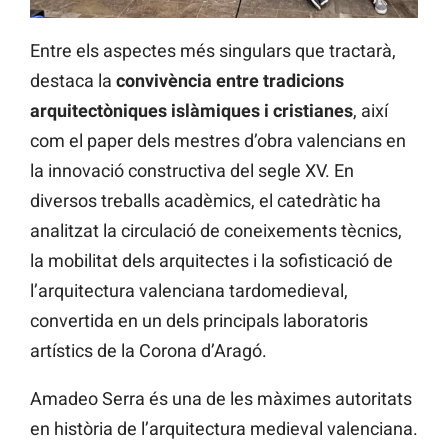
Entre els aspectes més singulars que tractarà,
destaca la
convivència entre tradicions
arquitectòniques islàmiques i cristianes
, així
com el paper dels mestres d’obra valencians en
la innovació constructiva del segle XV. En
diversos treballs acadèmics, el catedràtic ha
analitzat la circulació de coneixements tècnics,
la mobilitat dels arquitectes i la sofisticació de
l’arquitectura valenciana tardomedieval,
convertida en un dels principals laboratoris
artístics de la Corona d’Aragó.
Amadeo Serra és una de les màximes autoritats
en història de l’arquitectura medieval valenciana.