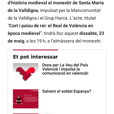
d’història medieval al monestir de Santa Maria
de la Valldigna
, impulsat per la Mancomunitat
de la Valldigna i el Grup Harca. L’acte, titulat
“
Cort i palau de rei: el Real de València en
època medieval
”, tindrà lloc aquest
dissabte, 23
de maig
, a les 19 h, a l’almàssera del monestir.
Et pot interessar
Dona per La Veu del País
Valencià i impulsa la
comunicació en valencià!
Salvem el soldat Espanya?