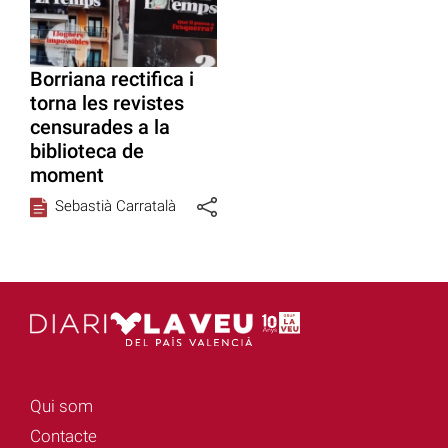
Borriana rectifica i
torna les revistes
censurades a la
biblioteca de
moment
Sebastià Carratalà
Qui som
Contacte