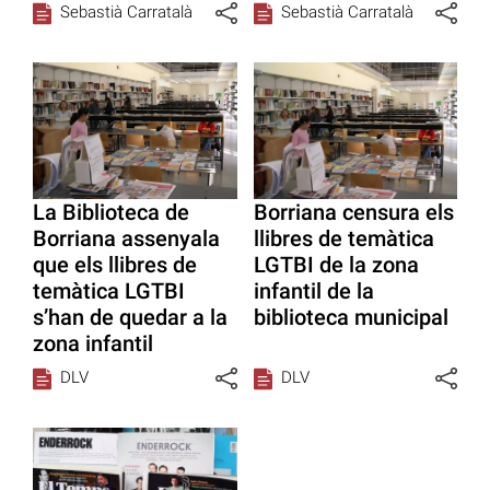
Sebastià Carratalà
Sebastià Carratalà
La Biblioteca de
Borriana censura els
Borriana assenyala
llibres de temàtica
que els llibres de
LGTBI de la zona
temàtica LGTBI
infantil de la
s’han de quedar a la
biblioteca municipal
zona infantil
DLV
DLV