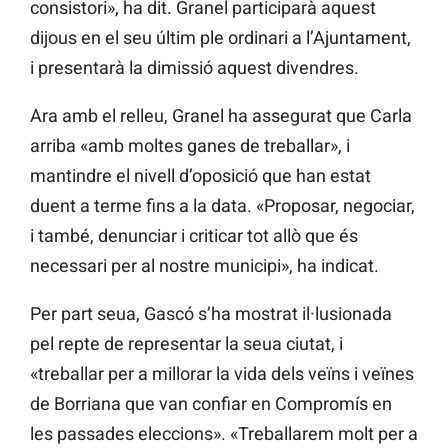
consistori», ha dit. Granel participarà aquest
dijous en el seu últim ple ordinari a l’Ajuntament,
i presentarà la dimissió aquest divendres.
Ara amb el relleu, Granel ha assegurat que Carla
arriba «amb moltes ganes de treballar», i
mantindre el nivell d’oposició que han estat
duent a terme fins a la data. «Proposar, negociar,
i també, denunciar i criticar tot allò que és
necessari per al nostre municipi», ha indicat.
Per part seua, Gascó s’ha mostrat il·lusionada
pel repte de representar la seua ciutat, i
«treballar per a millorar la vida dels veïns i veïnes
de Borriana que van confiar en Compromís en
les passades eleccions». «Treballarem molt per a