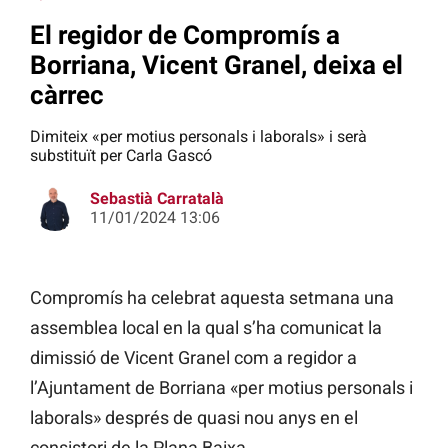
El regidor de Compromís a
Borriana, Vicent Granel, deixa el
càrrec
Dimiteix «per motius personals i laborals» i serà
substituït per Carla Gascó
Sebastià Carratalà
11/01/2024 13:06
Compromís ha celebrat aquesta setmana una
assemblea local en la qual s’ha comunicat la
dimissió de Vicent Granel com a regidor a
l’Ajuntament de Borriana «per motius personals i
laborals» després de quasi nou anys en el
consistori de la Plana Baixa.