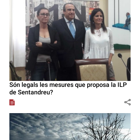
Són legals les mesures que proposa la ILP
de Sentandreu?