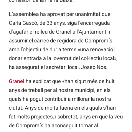
L’assemblea ha aprovat per unanimitat que
Carla Gascó, de 33 anys, siga l’encarregada
d’agafar el relleu de Granel a l’Ajuntament, i
assumir el càrrec de regidora de Compromís
amb l’objectiu de dur a terme «una renovació i
donar entrada a la joventut del col·lectiu local»,
ha assegurat el secretari local, Josep Nos.
Granel
ha explicat que «han sigut més de huit
anys de treball per al nostre municipi, en els
quals he pogut contribuir a millorar la nostra
ciutat. Anys de molta faena en els quals s’han
fet molts projectes, i sobretot, anys en què la veu
de Compromís ha aconseguit tornar al