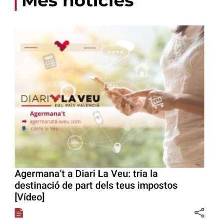
Més notícies
Agermana’t a Diari La Veu: tria la
destinació de part dels teus impostos
[Vídeo]