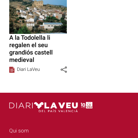
A la Todolella li
regalen el seu
grandiós castell
medieval
Diari LaVeu
Qui som