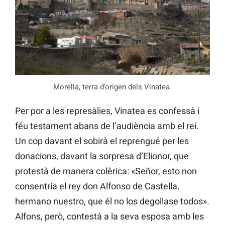
Morella, terra d’origen dels Vinatea.
Per por a les represàlies, Vinatea es confessà i
féu testament abans de l’audiència amb el rei.
Un cop davant el sobirà el reprengué per les
donacions, davant la sorpresa d’Elionor, que
protestà de manera colèrica: «Señor, esto non
consentría el rey don Alfonso de Castella,
hermano nuestro, que él no los degollase todos».
Alfons, però, contestà a la seva esposa amb les