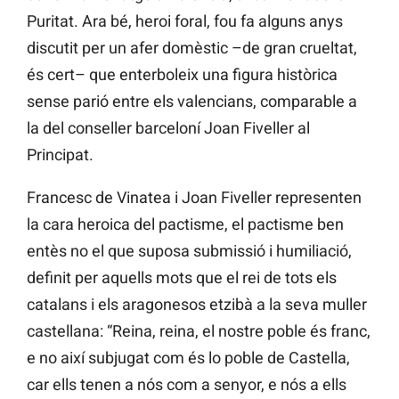
Puritat. Ara bé, heroi foral, fou fa alguns anys
discutit per un afer domèstic –de gran crueltat,
és cert– que enterboleix una figura històrica
sense parió entre els valencians, comparable a
la del conseller barceloní Joan Fiveller al
Principat.
Francesc de Vinatea i Joan Fiveller representen
la cara heroica del pactisme, el pactisme ben
entès no el que suposa submissió i humiliació,
definit per aquells mots que el rei de tots els
catalans i els aragonesos etzibà a la seva muller
castellana: “Reina, reina, el nostre poble és franc,
e no així subjugat com és lo poble de Castella,
car ells tenen a nós com a senyor, e nós a ells