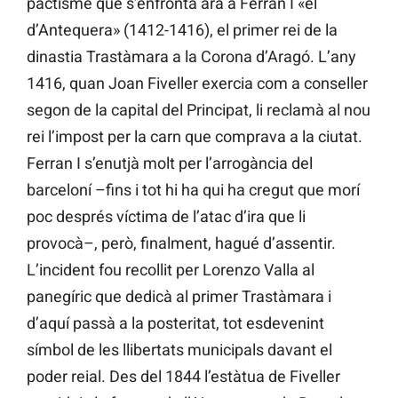
pactisme que s’enfrontà ara a Ferran I «el
d’Antequera» (1412-1416), el primer rei de la
dinastia Trastàmara a la Corona d’Aragó. L’any
1416, quan Joan Fiveller exercia com a conseller
segon de la capital del Principat, li reclamà al nou
rei l’impost per la carn que comprava a la ciutat.
Ferran I s’enutjà molt per l’arrogància del
barceloní –fins i tot hi ha qui ha cregut que morí
poc després víctima de l’atac d’ira que li
provocà–, però, finalment, hagué d’assentir.
L’incident fou recollit per Lorenzo Valla al
panegíric que dedicà al primer Trastàmara i
d’aquí passà a la posteritat, tot esdevenint
símbol de les llibertats municipals davant el
poder reial. Des del 1844 l’estàtua de Fiveller