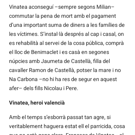
Vinatea aconseguí –sempre segons Milian–
commutar la pena de mort amb el pagament
d’una important suma de diners a les famílies de
les víctimes. S’instal·là després al cap i casal, on
es rehabilità al servei de la cosa pública, comprà
el lloc de Benimaclet i es casà en segones
núpcies amb Jaumeta de Castellà, filla del
cavaller Ramon de Castellà, potser la mare i no
Na Carbona –no hi ha res de segur en aquest
afer– dels fills Nicolau i Pere.
Vinatea, heroi valencià
Amb el temps s’esborrà passat tan agre, si
veritablement haguera estat ell el parricida, cosa