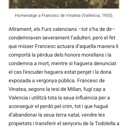
Homenatge a Francesc de Vinatea (València, 1933).
Altrament, els Furs valencians –tot s’ha de dir–
condemnaven severament l’adulteri, però el fet
que misser Francesc actuara d’aquella manera li
comportà la pèrdua dels honors morellans i la
condemna a mort, mentre si haguera denunciat
el cas l’escuder haguera estat penjat i la dona
exposada a vergonya pública. Francesc de
Vinatea, segons la tesi de Milian, fugí cap a
Valencia i utilitzà tota la seua influència per a
aconseguir el perdó pel crim, tot i que hagué
d’abandonar la seua terra natal, vendre les
propietats i transferir el senyoriu de la Todolella a