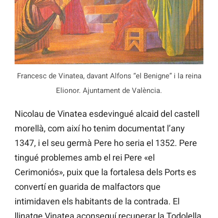
Francesc de Vinatea, davant Alfons “el Benigne” i la reina
Elionor. Ajuntament de València.
Nicolau de Vinatea esdevingué alcaid del castell
morellà, com així ho tenim documentat l’any
1347, i el seu germà Pere ho seria el 1352. Pere
tingué problemes amb el rei Pere «el
Cerimoniós», puix que la fortalesa dels Ports es
convertí en guarida de malfactors que
intimidaven els habitants de la contrada. El
llinatge Vinatea aconseguí recuperar la Todolella