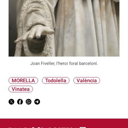
Joan Fiveller, l’heroi foral barceloní.
MORELLA
Todolella
València
Vinatea