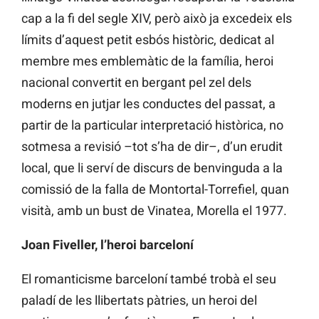
cap a la fi del segle XIV, però això ja excedeix els
límits d’aquest petit esbós històric, dedicat al
membre mes emblemàtic de la família, heroi
nacional convertit en bergant pel zel dels
moderns en jutjar les conductes del passat, a
partir de la particular interpretació històrica, no
sotmesa a revisió –tot s’ha de dir–, d’un erudit
local, que li serví de discurs de benvinguda a la
comissió de la falla de Montortal-Torrefiel, quan
visità, amb un bust de Vinatea, Morella el 1977.
Joan Fiveller, l’heroi barceloní
El romanticisme barceloní també trobà el seu
paladí de les llibertats pàtries, un heroi del