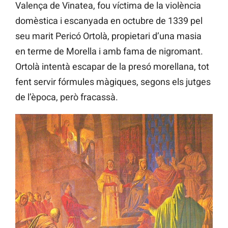
Valença de Vinatea, fou víctima de la violència
domèstica i escanyada en octubre de 1339 pel
seu marit Pericó Ortolà, propietari d’una masia
en terme de Morella i amb fama de nigromant.
Ortolà intentà escapar de la presó morellana, tot
fent servir fórmules màgiques, segons els jutges
de l’època, però fracassà.