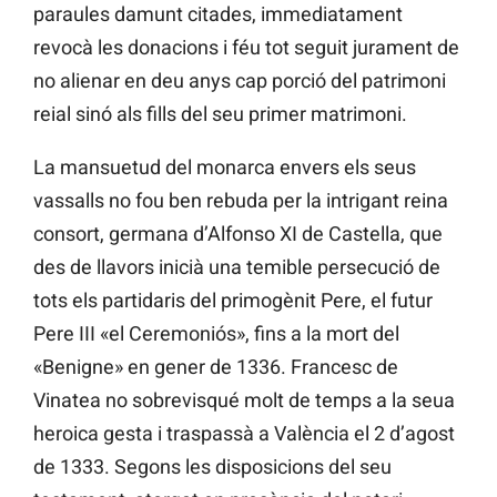
paraules damunt citades, immediatament
revocà les donacions i féu tot seguit jurament de
no alienar en deu anys cap porció del patrimoni
reial sinó als fills del seu primer matrimoni.
La mansuetud del monarca envers els seus
vassalls no fou ben rebuda per la intrigant reina
consort, germana d’Alfonso XI de Castella, que
des de llavors inicià una temible persecució de
tots els partidaris del primogènit Pere, el futur
Pere III «el Ceremoniós», fins a la mort del
«Benigne» en gener de 1336. Francesc de
Vinatea no sobrevisqué molt de temps a la seua
heroica gesta i traspassà a València el 2 d’agost
de 1333. Segons les disposicions del seu