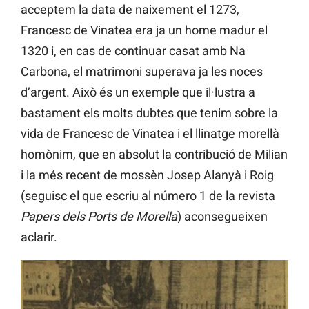
acceptem la data de naixement el 1273,
Francesc de Vinatea era ja un home madur el
1320 i, en cas de continuar casat amb Na
Carbona, el matrimoni superava ja les noces
d’argent. Això és un exemple que il·lustra a
bastament els molts dubtes que tenim sobre la
vida de Francesc de Vinatea i el llinatge morellà
homònim, que en absolut la contribució de Milian
i la més recent de mossèn Josep Alanyà i Roig
(seguisc el que escriu al número 1 de la revista
Papers dels Ports de Morella
) aconsegueixen
aclarir.