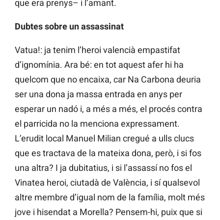
que era prenys– i l’amant.
Dubtes sobre un assassinat
Vatua!: ja tenim l’heroi valencià empastifat
d’ignomínia. Ara bé: en tot aquest afer hi ha
quelcom que no encaixa, car Na Carbona deuria
ser una dona ja massa entrada en anys per
esperar un nadó i, a més a més, el procés contra
el parricida no la menciona expressament.
L’erudit local Manuel Milian cregué a ulls clucs
que es tractava de la mateixa dona, però, i si fos
una altra? I ja dubitatius, i si l’assassí no fos el
Vinatea heroi, ciutadà de València, i sí qualsevol
altre membre d’igual nom de la família, molt més
jove i hisendat a Morella? Pensem-hi, puix que si