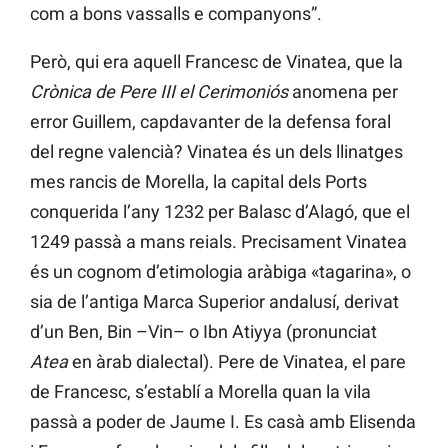
com a bons vassalls e companyons”.
Però, qui era aquell Francesc de Vinatea, que la
Crònica de Pere III el Cerimoniós
anomena per
error Guillem, capdavanter de la defensa foral
del regne valencià? Vinatea és un dels llinatges
mes rancis de Morella, la capital dels Ports
conquerida l’any 1232 per Balasc d’Alagó, que el
1249 passà a mans reials. Precisament Vinatea
és un cognom d’etimologia aràbiga «tagarina», o
sia de l’antiga Marca Superior andalusí, derivat
d’un Ben, Bin –Vin– o Ibn Atiyya (pronunciat
Atea
en àrab dialectal). Pere de Vinatea, el pare
de Francesc, s’establí a Morella quan la vila
passà a poder de Jaume I. Es casà amb Elisenda