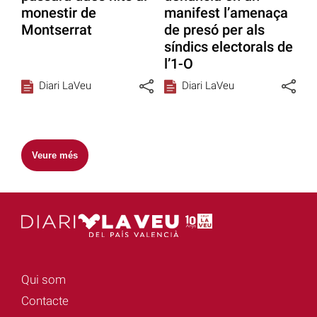
monestir de
manifest l’amenaça
Montserrat
de presó per als
síndics electorals de
l’1-O
Diari LaVeu
Diari LaVeu
Veure més
Qui som
Contacte