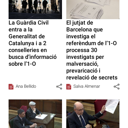
La Guàrdia Civil
El jutjat de
entra a la
Barcelona que
Generalitat de
investiga el
Catalunya i a 2
referèndum de l’1-O
conselleries en
processa 30
busca d’informació
investigats per
sobre l’1-O
malversació,
prevaricació i
revelació de secrets
Ana Bellido
Salva Almenar