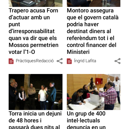
Trapero acusa Forn
Montoro assegura
d’actuar amb un
que el govern català
punt
podria haver
d’irresponsabilitat
destinat diners al
quan va dir que els
referèndum tot i el
Mossos permetrien
control financer del
votar l’1-O
Ministeri
PràctiquesRedacció
Íngrid Lafita
Torra inicia un dejuni
Un grup de 400
de 48 hores i
intel·lectuals
passarà dues nits al
denuncia en un