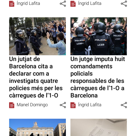
Íngrid Lafita
Íngrid Lafita
Un jutjat de
Un jutge imputa huit
Barcelona cita a
comandaments
declarar com a
policials
investigats quatre
responsables de les
policies més per les
càrregues de l’1-O a
càrregues de l’1-O
Barcelona
Manel Domingo
Íngrid Lafita