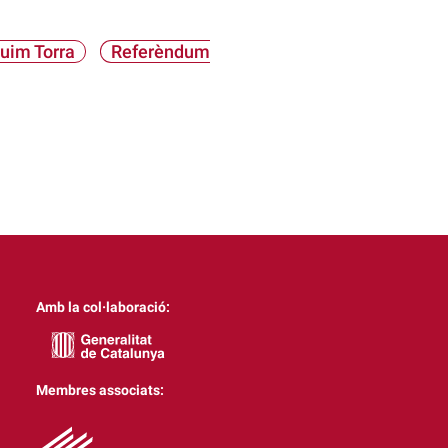
uim Torra
Referèndum
Amb la col·laboració:
Membres associats: