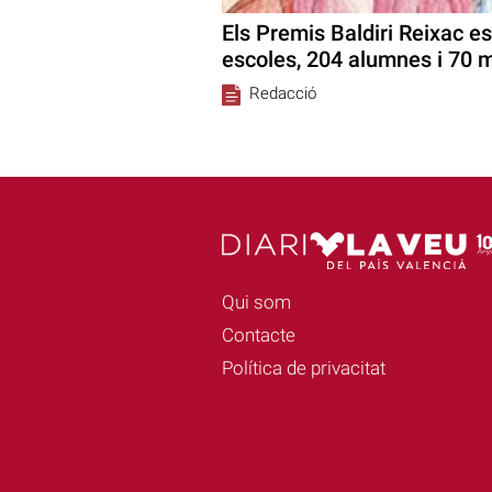
Els Premis Baldiri Reixac es
escoles, 204 alumnes i 70 
Redacció
Qui som
Contacte
Política de privacitat