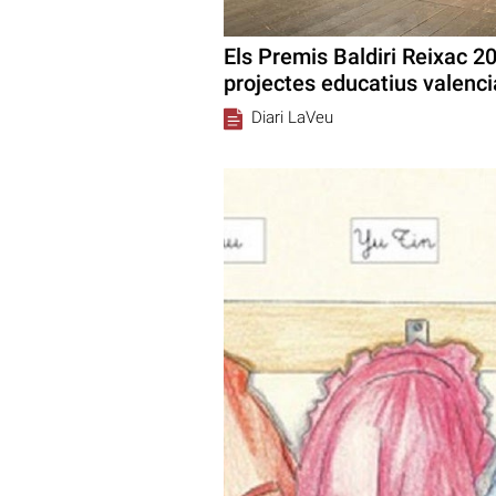
Els Premis Baldiri Reixac 2
projectes educatius valenc
Diari LaVeu