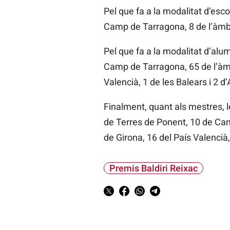
Pel que fa a la modalitat d’esc
Camp de Tarragona, 8 de l’àmbit
Pel que fa a la modalitat d’alu
Camp de Tarragona, 65 de l’àmb
Valencià, 1 de les Balears i 2 d
Finalment, quant als mestres, l
de Terres de Ponent, 10 de Cam
de Girona, 16 del País Valencià,
Premis Baldiri Reixac