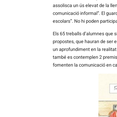
assolisca un ús elevat de la lle
comunicació informal”. El guar
escolars”. No hi poden participa
Els 65 treballs d’alumnes que 
propostes, que hauran de ser en
un aprofundiment en la realitat 
també es contemplen 2 premis 
fomenten la comunicació en cata