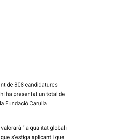
unt de 308 candidatures
hi ha presentat un total de
 la Fundació Carulla
lorarà “la qualitat global i
 que s’estiga aplicant i que