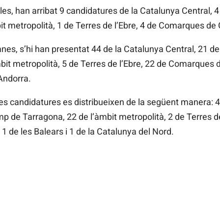
oles, han arribat 9 candidatures de la Catalunya Central, 4
 metropolità, 1 de Terres de l’Ebre, 4 de Comarques de Gi
mnes, s’hi han presentat 44 de la Catalunya Central, 21 d
it metropolità, 5 de Terres de l’Ebre, 22 de Comarques d
’Andorra.
es candidatures es distribueixen de la següent manera: 4
p de Tarragona, 22 de l’àmbit metropolità, 2 de Terres 
 1 de les Balears i 1 de la Catalunya del Nord.