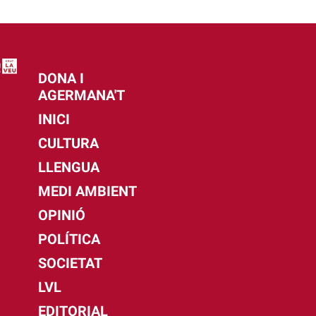
DONA I
AGERMANA'T
INICI
CULTURA
LLENGUA
MEDI AMBIENT
OPINIÓ
POLÍTICA
SOCIETAT
LVL
EDITORIAL