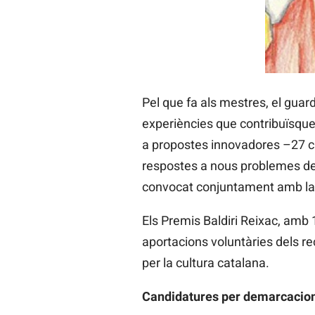
Pel que fa als mestres, el guard
experiències que contribuïsquen
a propostes innovadores –27 c
respostes a nous problemes de 
convocat conjuntament amb la 
Els Premis Baldiri Reixac, amb 
aportacions voluntàries dels r
per la cultura catalana.
Candidatures per demarcacio