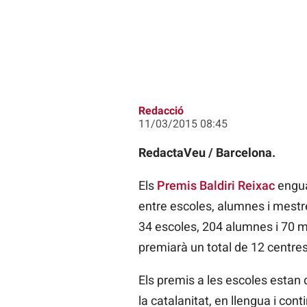
Redacció
11/03/2015 08:45
RedactaVeu / Barcelona.
Els
Premis Baldiri Reixac
engua
entre escoles, alumnes i mestre
34 escoles, 204 alumnes i 70 me
premiarà un total de 12 centres,
Els premis a les escoles estan 
la catalanitat, en llengua i con