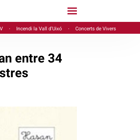
PV
Incendi la Vall d'Uixó
Concerts de Vivers
·
·
ran entre 34
stres