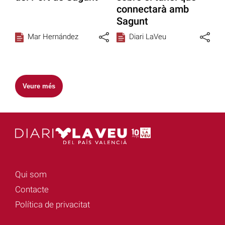
connectarà amb
Sagunt
Mar Hernández
Diari LaVeu
Veure més
Qui som
Contacte
Política de privacitat