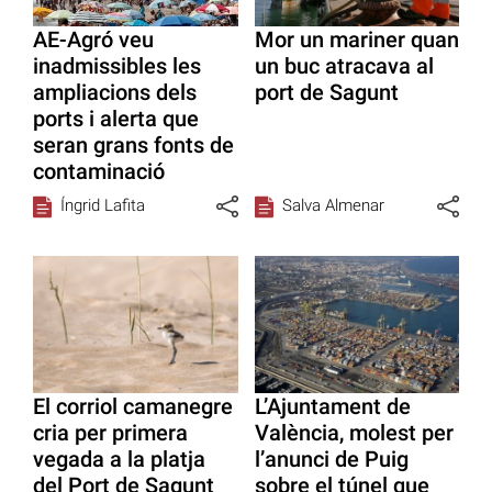
AE-Agró veu
Mor un mariner quan
inadmissibles les
un buc atracava al
ampliacions dels
port de Sagunt
ports i alerta que
seran grans fonts de
contaminació
Íngrid Lafita
Salva Almenar
El corriol camanegre
L’Ajuntament de
cria per primera
València, molest per
vegada a la platja
l’anunci de Puig
del Port de Sagunt
sobre el túnel que