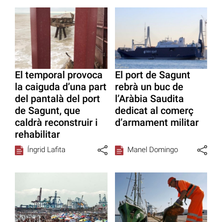
El temporal provoca
El port de Sagunt
la caiguda d’una part
rebrà un buc de
del pantalà del port
l’Aràbia Saudita
de Sagunt, que
dedicat al comerç
caldrà reconstruir i
d’armament militar
rehabilitar
Íngrid Lafita
Manel Domingo