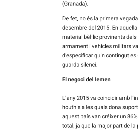
(Granada).
De fet, no és la primera vegada
desembre del 2015. En aquella 
material bèl·lic provinents dels 
armament i vehicles militars va
d’especificar quin contingut es
guarda silenci.
El negoci del Iemen
L’any 2015 va coincidir amb l’in
houthis a les quals dona suport 
aquest país van créixer un 86% 
total, ja que la major part de l