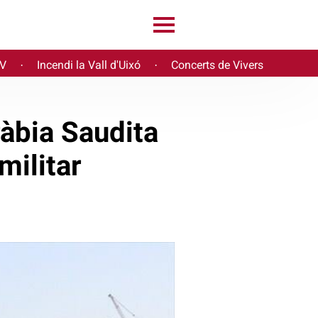
PV
Incendi la Vall d'Uixó
Concerts de Vivers
·
·
ràbia Saudita
militar