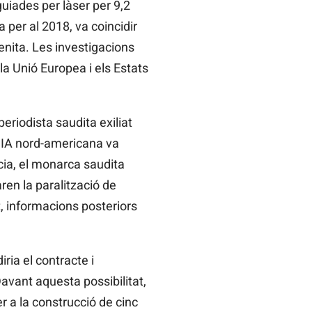
iades per làser per 9,2
per al 2018, va coincidir
enita. Les investigacions
a Unió Europea i els Estats
eriodista saudita exiliat
 CIA nord-americana va
ncia, el monarca saudita
n la paralització de
t, informacions posteriors
ria el contracte i
avant aquesta possibilitat,
r a la construcció de cinc