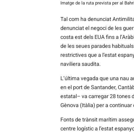
Imatge de la ruta prevista per al B
Tal com ha denunciat Antimilit
denunciat el negoci de les guer
costa est dels EUA fins a l’Aràb
de les seues parades habituals
restrictives que a l’estat espan
naviliera saudita.
L’última vegada que una nau am
en el port de Santander, Cantà
estatal– va carregar 28 tones d
Gènova (Itàlia) per a continuar 
Fonts de trànsit marítim assegu
centre logístic a l’estat espany