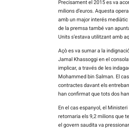
Precisament el 2015 es va aco
milions d’euros. Aquesta operac
amb un major interés mediàtic p
de la premsa també van apuntar
Units s’estava utilitzant amb aq
Açò es va sumar a la indignació
Jamal Khassoggi en el consolat
implicar, a través de les indaga
Mohammed bin Salman. El cas v
contractes davant els entrebanc
han confirmat que tots dos han 
En el cas espanyol, el Minister
retornaria els 9,2 milions que 
el govern saudita va pressionar