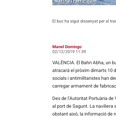
El buc ha sigut dissenyat per al 
Manel Domingo
02/12/2019 11:39
VALÈNCIA. El Bahri Abha, un buc
atracarà el pròxim dimarts 10 d
socials i antimilitaristes han de
carregar armament de fabricac
Des de l’Autoritat Portuària de
al port de Sagunt. La navilier
obstant això, la informació de