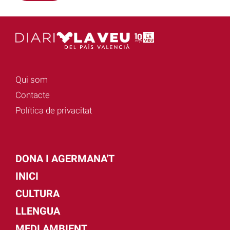
Qui som
Contacte
Política de privacitat
DONA I AGERMANA'T
INICI
CULTURA
LLENGUA
MEDI AMBIENT