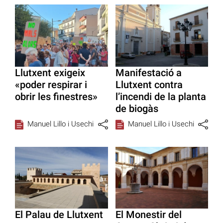
Llutxent exigeix
Manifestació a
«poder respirar i
Llutxent contra
obrir les finestres»
l’incendi de la planta
de biogàs
Manuel Lillo i Usechi
Manuel Lillo i Usechi
El Palau de Llutxent
El Monestir del