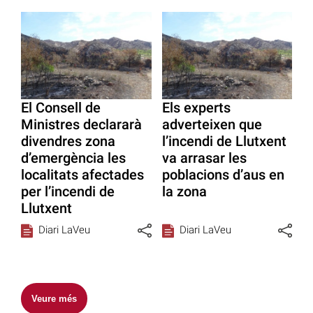
El Consell de
Els experts
Ministres declararà
adverteixen que
divendres zona
l’incendi de Llutxent
d’emergència les
va arrasar les
localitats afectades
poblacions d’aus en
per l’incendi de
la zona
Llutxent
Diari LaVeu
Diari LaVeu
Veure més