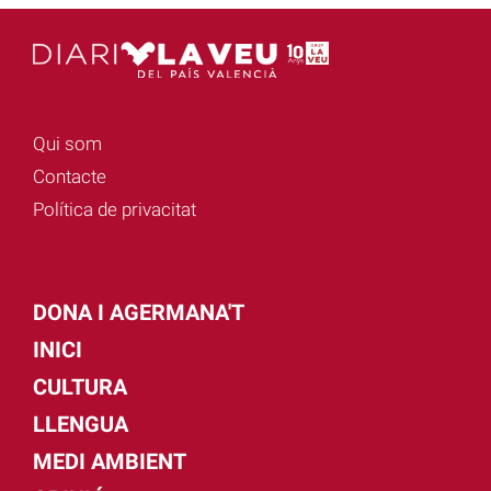
Qui som
Contacte
Política de privacitat
DONA I AGERMANA'T
INICI
CULTURA
LLENGUA
MEDI AMBIENT