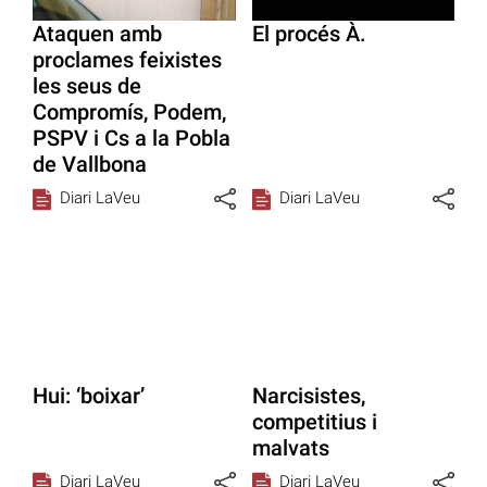
Ataquen amb
El procés À.
proclames feixistes
les seus de
Compromís, Podem,
PSPV i Cs a la Pobla
de Vallbona
Diari LaVeu
Diari LaVeu
Hui: ‘boixar’
Narcisistes,
competitius i
malvats
Diari LaVeu
Diari LaVeu