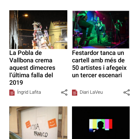
La Pobla de
Festardor tanca un
Vallbona crema
cartell amb més de
aquest dimecres
50 artistes i afegeix
l’última falla del
un tercer escenari
2019
Íngrid Lafita
Diari LaVeu