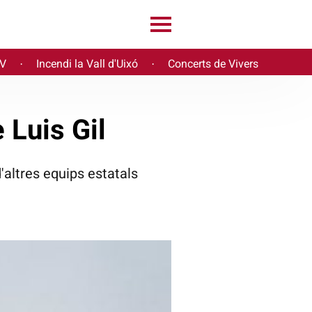
PV
Incendi la Vall d'Uixó
Concerts de Vivers
·
·
 Luis Gil
d'altres equips estatals