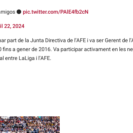
 amigos ⚫️
pic.twitter.com/PAlE4fb2cN
il 22, 2024
r part de la Junta Directiva de l’AFE i va ser Gerent de l
fins a gener de 2016. Va participar activament en les n
al entre LaLiga i l’AFE.