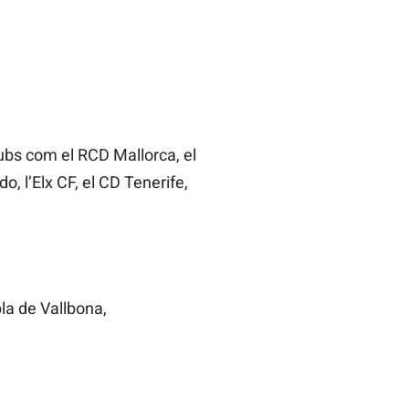
lubs com el RCD Mallorca, el
o, l’Elx CF, el CD Tenerife,
la de Vallbona,