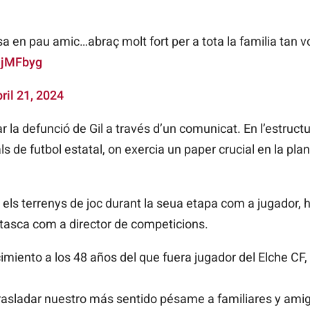
 en pau amic…abraç molt fort per a tota la familia tan v
tIjMFbyg
ril 21, 2024
 la defunció de Gil a través d’un comunicat. En l’estructu
de futbol estatal, on exercia un paper crucial en la plani
n els terrenys de joc durant la seua etapa com a jugador, 
a tasca com a director de competicions.
imiento a los 48 años del que fuera jugador del Elche CF, 
rasladar nuestro más sentido pésame a familiares y ami