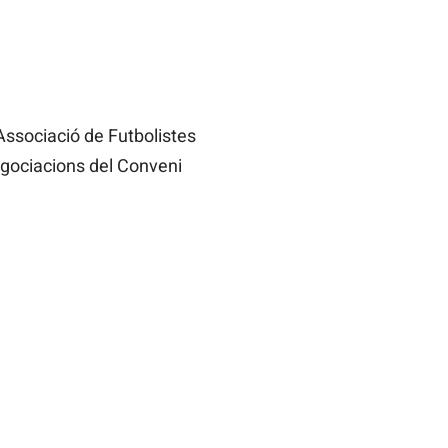
’Associació de Futbolistes
egociacions del Conveni