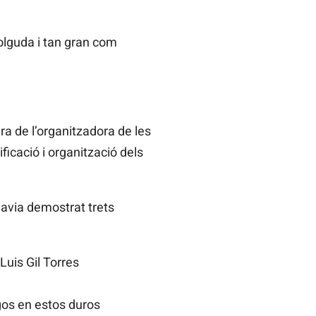
olguda i tan gran com
ra de l’organitzadora de les
ficació i organització dels
havia demostrat trets
Luis Gil Torres
gos en estos duros