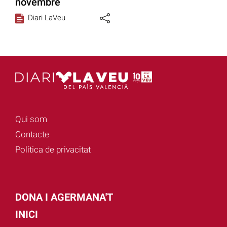
novembre
Diari LaVeu
Qui som
Contacte
Política de privacitat
DONA I AGERMANA'T
INICI