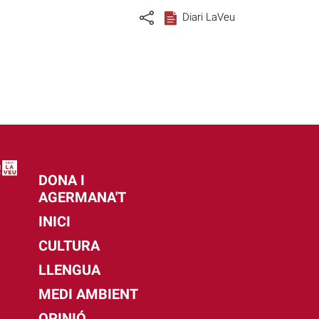
Diari LaVeu
DONA I
AGERMANA'T
INICI
CULTURA
LLENGUA
MEDI AMBIENT
OPINIÓ