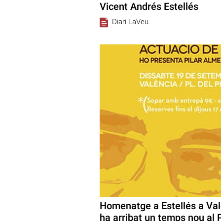
Vicent Andrés Estellés
Diari LaVeu
Homenatge a Estellés a Valè
ha arribat un temps nou al 