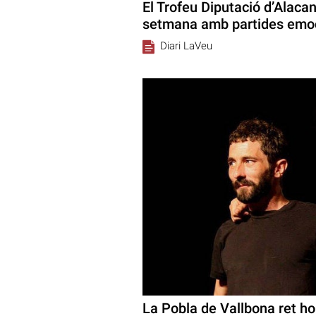
El Trofeu Diputació d’Alaca
setmana amb partides emo
Diari LaVeu
La Pobla de Vallbona ret h