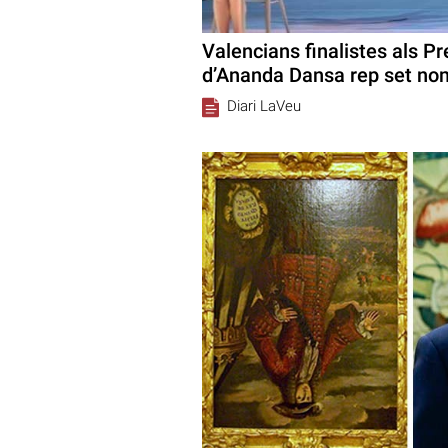
Valencians finalistes als Pr
d’Ananda Dansa rep set no
Diari LaVeu