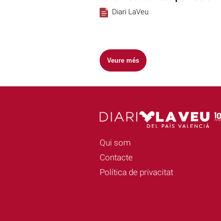
Diari LaVeu
Veure més
Qui som
Contacte
Política de privacitat