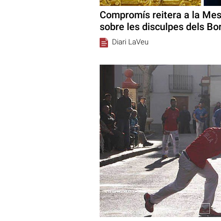
Compromís reitera a la Mes
sobre les disculpes dels Bo
Diari LaVeu