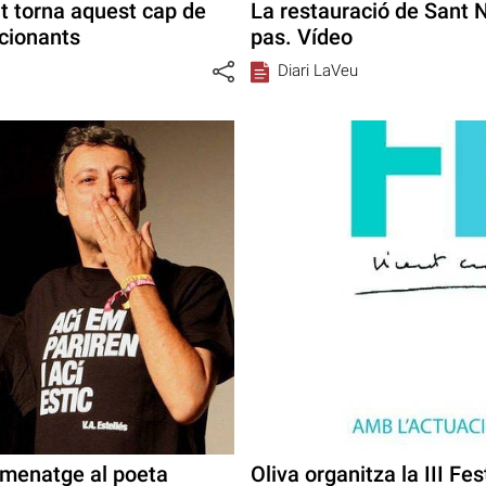
nt torna aquest cap de
La restauració de Sant N
cionants
pas. Vídeo
Diari LaVeu
omenatge al poeta
Oliva organitza la III Fes